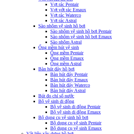
Vợt rác Pentair
Vợt vớt rác Emaux
Vợt rác Waterco
Vợt rác Astral
Sào nhôm vệ sinh hồ bơi
Sào nhôm vệ sinh hồ bơi Pentair
Sào nhôm vệ sinh hồ bơi Emaux
Sào nhôm Astral
Ống mềm hút vệ sinh
Ống mềm Pentair
Ống mềm Emaux
Ống mềm Astral
Bàn hút đáy hồ bơi
Bàn hút đáy Pentair
Bàn hút đáy Emaux
Bàn hút đáy Waterco
Bàn hút đáy Astral
Bút đo chỉ số nước
Bộ vệ sinh di động
Bộ vệ sinh di động Pentair
Bộ vệ sinh di động Emaux
Bộ dụng cụ vệ sinh hồ bơi
Bộ dụng cụ vệ sinh Pentair
Bộ dụng cụ vệ sinh Emaux
Vật liệu xây dựng hồ bơi