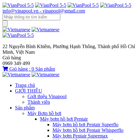
info@vinapool.vn - vinapool@gmail.com
22 Nguyễn Bỉnh Khiêm, Phường Hạnh Thông, Thành phố Hồ Chí
Minh, Việt Nam
Giỏ hàng
0969 349 499
Giỏ hàng :
0
Sản phẩm
Trang chủ
GIỚI THIỆU
Giới thiệu Vinapool
Thành viên
Sản phẩm
Máy Bơm hồ bơi
Máy bơm hồ bơi Pentair
Máy bơm hồ bơi Pentair Superflo
Máy bơm hồ bơi Pentair Whisperflo
Máy bơm Pentair Supermax