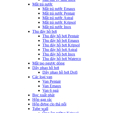
Mắt trả nước
Mắt trả nước Emaux
Mắt trả nước Pentair
Mắt trả nước Astral
Mắt trả nước Kripsol
Mắt trả nước Inox
Thu đáy hồ bơi
Thu đáy hồ bơi Pentair
Thu đáy hồ bơi Emaux
Thu đáy hồ bơi Kripsol
Thu đáy hồ bơi Astral
Thu đáy hồ bơi Inox
Thu đáy hồ bơi Waterco
Mắt tạo ngược dòng
Dây phao hồ bơi
Dây phao hồ bơi Dofi
Các loại van
Van Pentair
Van Emaux
Van 6 ngả
Bục xuất phát
Hộp gạn rác
Hộp đựng clo thả nổi
Tube wall