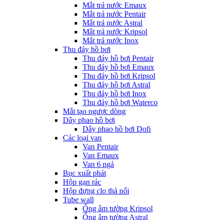
Mắt trả nước Emaux
Mắt trả nước Pentair
Mắt trả nước Astral
Mắt trả nước Kripsol
Mắt trả nước Inox
Thu đáy hồ bơi
Thu đáy hồ bơi Pentair
Thu đáy hồ bơi Emaux
Thu đáy hồ bơi Kripsol
Thu đáy hồ bơi Astral
Thu đáy hồ bơi Inox
Thu đáy hồ bơi Waterco
Mắt tạo ngược dòng
Dây phao hồ bơi
Dây phao hồ bơi Dofi
Các loại van
Van Pentair
Van Emaux
Van 6 ngả
Bục xuất phát
Hộp gạn rác
Hộp đựng clo thả nổi
Tube wall
Ống âm tường Kripsol
Ống âm tường Astral