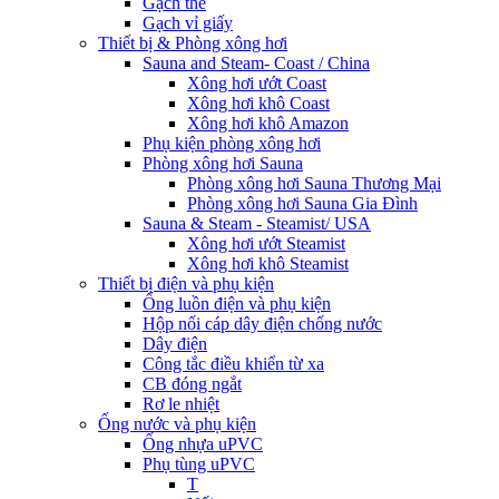
Gạch thẻ
Gạch vỉ giấy
Thiết bị & Phòng xông hơi
Sauna and Steam- Coast / China
Xông hơi ướt Coast
Xông hơi khô Coast
Xông hơi khô Amazon
Phụ kiện phòng xông hơi
Phòng xông hơi Sauna
Phòng xông hơi Sauna Thương Mại
Phòng xông hơi Sauna Gia Đình
Sauna & Steam - Steamist/ USA
Xông hơi ướt Steamist
Xông hơi khô Steamist
Thiết bị điện và phụ kiện
Ống luồn điện và phụ kiện
Hộp nối cáp dây điện chống nước
Dây điện
Công tắc điều khiển từ xa
CB đóng ngắt
Rơ le nhiệt
Ống nước và phụ kiện
Ống nhựa uPVC
Phụ tùng uPVC
T