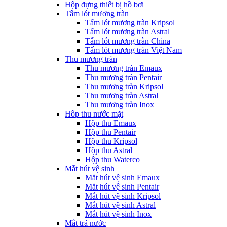
Hộp đựng thiết bị hồ bơi
Tấm lót mương tràn
Tấm lót mương tràn Kripsol
Tấm lót mương tràn Astral
Tấm lót mương tràn China
Tấm lót mương tràn Việt Nam
Thu mương tràn
Thu mương tràn Emaux
Thu mương tràn Pentair
Thu mương tràn Kripsol
Thu mương tràn Astral
Thu mương tràn Inox
Hôp thu nước mặt
Hộp thu Emaux
Hộp thu Pentair
Hộp thu Kripsol
Hộp thu Astral
Hộp thu Waterco
Mắt hút vệ sinh
Mắt hút vệ sinh Emaux
Mắt hút vệ sinh Pentair
Mắt hút vệ sinh Kripsol
Mắt hút vệ sinh Astral
Mắt hút vệ sinh Inox
Mắt trả nước