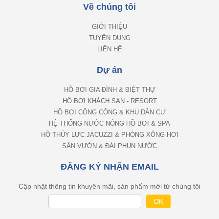
Về chúng tôi
GIỚI THIỆU
TUYỂN DỤNG
LIÊN HỆ
Dự án
HỒ BƠI GIA ĐÌNH & BIỆT THỰ
HỒ BƠI KHÁCH SẠN - RESORT
HỒ BƠI CÔNG CỘNG & KHU DÂN CƯ
HỆ THỐNG NƯỚC NÓNG HỒ BƠI & SPA
HỒ THỦY LỰC JACUZZI & PHÒNG XÔNG HƠI
SÂN VƯỜN & ĐÀI PHUN NƯỚC
ĐĂNG KÝ NHẬN EMAIL
Cập nhật thông tin khuyên mãi, sản phẩm mới từ chúng tôi