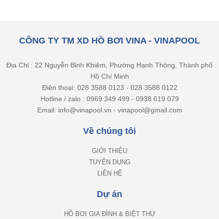
CÔNG TY TM XD HỒ BƠI VINA - VINAPOOL
Địa Chỉ : 22 Nguyễn Bỉnh Khiêm, Phường Hạnh Thông, Thành phố
Hồ Chí Minh
Điện thoại: 028 3588 0123 - 028 3588 0122
Hotline / zalo : 0969 349 499 - 0938 619 079
Email: info@vinapool.vn - vinapool@gmail.com
Về chúng tôi
GIỚI THIỆU
TUYỂN DỤNG
LIÊN HỆ
Dự án
HỒ BƠI GIA ĐÌNH & BIỆT THỰ