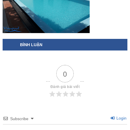
BÌNH LUẬN
0
Đánh giá bài viết
Login
Subscribe