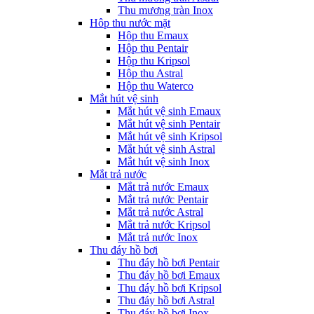
Thu mương tràn Inox
Hôp thu nước mặt
Hộp thu Emaux
Hộp thu Pentair
Hộp thu Kripsol
Hộp thu Astral
Hộp thu Waterco
Mắt hút vệ sinh
Mắt hút vệ sinh Emaux
Mắt hút vệ sinh Pentair
Mắt hút vệ sinh Kripsol
Mắt hút vệ sinh Astral
Mắt hút vệ sinh Inox
Mắt trả nước
Mắt trả nước Emaux
Mắt trả nước Pentair
Mắt trả nước Astral
Mắt trả nước Kripsol
Mắt trả nước Inox
Thu đáy hồ bơi
Thu đáy hồ bơi Pentair
Thu đáy hồ bơi Emaux
Thu đáy hồ bơi Kripsol
Thu đáy hồ bơi Astral
Thu đáy hồ bơi Inox