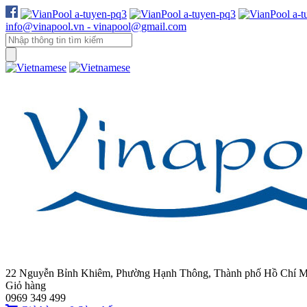
info@vinapool.vn - vinapool@gmail.com
22 Nguyễn Bỉnh Khiêm, Phường Hạnh Thông, Thành phố Hồ Chí M
Giỏ hàng
0969 349 499