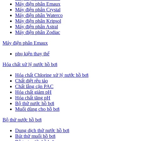
Máy điện phân Emaux
Máy điện phân Crystal
Máy điện phân Waterco
Máy điện phân Kripsol
Máy điện phân Astral
Máy điện phân Zodiac
Máy điện phân Emaux
phụ kiện thay thế
Hóa chất xử lý nước hồ bơi
Hóa chất Chlorine xử lý nước hồ bơi
Chất diệt rêu tảo
Chất lắng cặn PAC
Hóa chất giảm pH
Hóa chất tăng pH
Bộ thử nước hồ bơi
Muối dùng cho hồ bơi
Bộ thử nước hồ bơi
Dung dịch thử nước hồ bơi
Bút thử muối hồ bơi