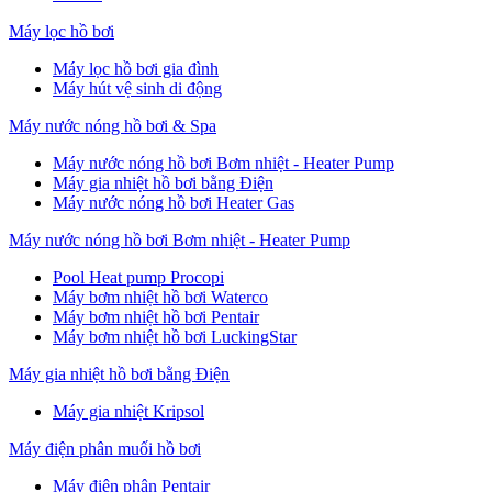
Máy lọc hồ bơi
Máy lọc hồ bơi gia đình
Máy hút vệ sinh di động
Máy nước nóng hồ bơi & Spa
Máy nước nóng hồ bơi Bơm nhiệt - Heater Pump
Máy gia nhiệt hồ bơi bằng Điện
Máy nước nóng hồ bơi Heater Gas
Máy nước nóng hồ bơi Bơm nhiệt - Heater Pump
Pool Heat pump Procopi
Máy bơm nhiệt hồ bơi Waterco
Máy bơm nhiệt hồ bơi Pentair
Máy bơm nhiệt hồ bơi LuckingStar
Máy gia nhiệt hồ bơi bằng Điện
Máy gia nhiệt Kripsol
Máy điện phân muối hồ bơi
Máy điện phân Pentair