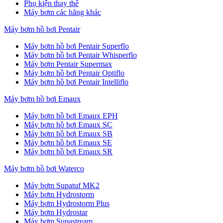
Phụ kiện thay thế
Máy bơm các hãng khác
Máy bơm hồ bơi Pentair
Máy bơm hồ bơi Pentair Superflo
Máy bơm hồ bơi Pentair Whisperflo
Máy bơm Pentair Supermax
Máy bơm hồ bơi Pentair Optiflo
Máy bơm hồ bơi Pentair Intelliflo
Máy bơm hồ bơi Emaux
Máy bơm hồ bơi Emaux EPH
Máy bơm hồ bơi Emaux SC
Máy bơm hồ bơi Emaux SB
Máy bơm hồ bơi Emaux SE
Máy bơm hồ bơi Emaux SR
Máy bơm hồ bơi Waterco
Máy bơm Supatuf MK2
Máy bơm Hydrostorm
Máy bơm Hydrostorm Plus
Máy bơm Hydrostar
Máy bơm Supastream