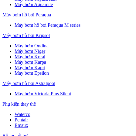
Máy bơm Aquamite
Máy bơm hồ bơi Peraqua
Máy bơm hồ bơi Peraqua M series
Máy bơm hồ bơi Kripsol
Máy bơm Ondina
Máy bơm Niger
Máy bơm Koral
Máy bơm Karpa
Máy bơm Kapri
Máy bơm Epsilon
Máy bơm hồ bơi Astralpool
Máy bơm Victoria Plus Silent
Phụ kiện thay thế
Waterco
Pentair
Emaux
Bộ lọc hồ bơi