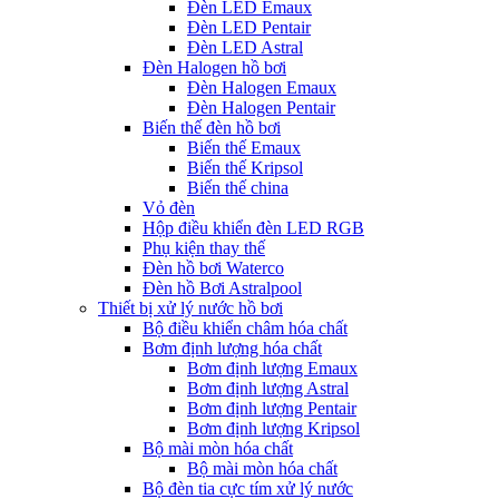
Đèn LED Emaux
Đèn LED Pentair
Đèn LED Astral
Đèn Halogen hồ bơi
Đèn Halogen Emaux
Đèn Halogen Pentair
Biến thế đèn hồ bơi
Biến thế Emaux
Biến thế Kripsol
Biến thế china
Vỏ đèn
Hộp điều khiển đèn LED RGB
Phụ kiện thay thế
Đèn hồ bơi Waterco
Đèn hồ Bơi Astralpool
Thiết bị xử lý nước hồ bơi
Bộ điều khiển châm hóa chất
Bơm định lượng hóa chất
Bơm định lượng Emaux
Bơm định lượng Astral
Bơm định lượng Pentair
Bơm định lượng Kripsol
Bộ mài mòn hóa chất
Bộ mài mòn hóa chất
Bộ đèn tia cực tím xử lý nước