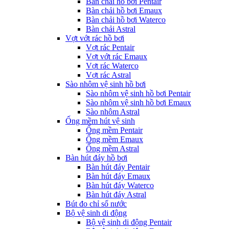
Bàn chải hồ bơi Pentair
Bàn chải hồ bơi Emaux
Bàn chải hồ bơi Waterco
Bàn chải Astral
Vợt vớt rác hồ bơi
Vợt rác Pentair
Vợt vớt rác Emaux
Vợt rác Waterco
Vợt rác Astral
Sào nhôm vệ sinh hồ bơi
Sào nhôm vệ sinh hồ bơi Pentair
Sào nhôm vệ sinh hồ bơi Emaux
Sào nhôm Astral
Ống mềm hút vệ sinh
Ống mềm Pentair
Ống mềm Emaux
Ống mềm Astral
Bàn hút đáy hồ bơi
Bàn hút đáy Pentair
Bàn hút đáy Emaux
Bàn hút đáy Waterco
Bàn hút đáy Astral
Bút đo chỉ số nước
Bộ vệ sinh di động
Bộ vệ sinh di động Pentair