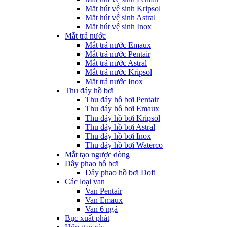
Mắt hút vệ sinh Kripsol
Mắt hút vệ sinh Astral
Mắt hút vệ sinh Inox
Mắt trả nước
Mắt trả nước Emaux
Mắt trả nước Pentair
Mắt trả nước Astral
Mắt trả nước Kripsol
Mắt trả nước Inox
Thu đáy hồ bơi
Thu đáy hồ bơi Pentair
Thu đáy hồ bơi Emaux
Thu đáy hồ bơi Kripsol
Thu đáy hồ bơi Astral
Thu đáy hồ bơi Inox
Thu đáy hồ bơi Waterco
Mắt tạo ngược dòng
Dây phao hồ bơi
Dây phao hồ bơi Dofi
Các loại van
Van Pentair
Van Emaux
Van 6 ngả
Bục xuất phát