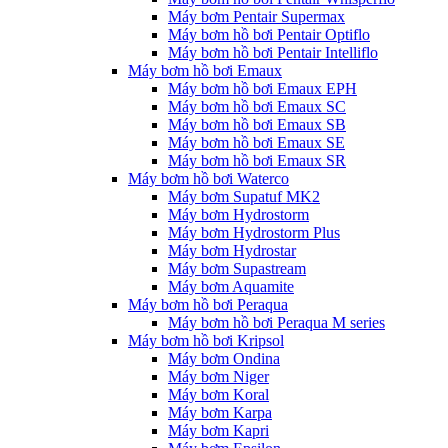
Máy bơm Pentair Supermax
Máy bơm hồ bơi Pentair Optiflo
Máy bơm hồ bơi Pentair Intelliflo
Máy bơm hồ bơi Emaux
Máy bơm hồ bơi Emaux EPH
Máy bơm hồ bơi Emaux SC
Máy bơm hồ bơi Emaux SB
Máy bơm hồ bơi Emaux SE
Máy bơm hồ bơi Emaux SR
Máy bơm hồ bơi Waterco
Máy bơm Supatuf MK2
Máy bơm Hydrostorm
Máy bơm Hydrostorm Plus
Máy bơm Hydrostar
Máy bơm Supastream
Máy bơm Aquamite
Máy bơm hồ bơi Peraqua
Máy bơm hồ bơi Peraqua M series
Máy bơm hồ bơi Kripsol
Máy bơm Ondina
Máy bơm Niger
Máy bơm Koral
Máy bơm Karpa
Máy bơm Kapri