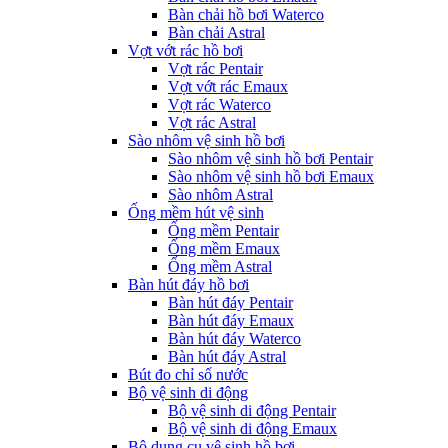
Bàn chải hồ bơi Waterco
Bàn chải Astral
Vợt vớt rác hồ bơi
Vợt rác Pentair
Vợt vớt rác Emaux
Vợt rác Waterco
Vợt rác Astral
Sào nhôm vệ sinh hồ bơi
Sào nhôm vệ sinh hồ bơi Pentair
Sào nhôm vệ sinh hồ bơi Emaux
Sào nhôm Astral
Ống mềm hút vệ sinh
Ống mềm Pentair
Ống mềm Emaux
Ống mềm Astral
Bàn hút đáy hồ bơi
Bàn hút đáy Pentair
Bàn hút đáy Emaux
Bàn hút đáy Waterco
Bàn hút đáy Astral
Bút đo chỉ số nước
Bộ vệ sinh di động
Bộ vệ sinh di động Pentair
Bộ vệ sinh di động Emaux
Bộ dụng cụ vệ sinh hồ bơi