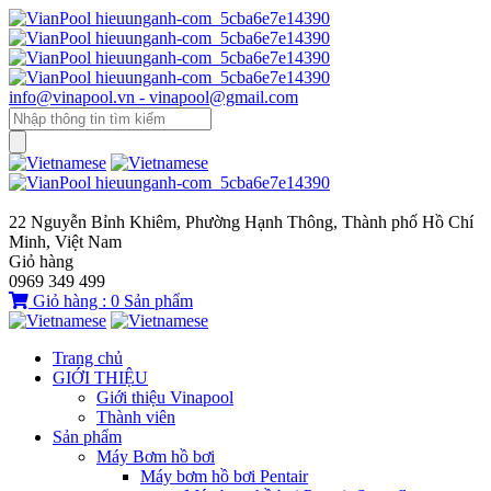
info@vinapool.vn - vinapool@gmail.com
22 Nguyễn Bỉnh Khiêm, Phường Hạnh Thông, Thành phố Hồ Chí
Minh, Việt Nam
Giỏ hàng
0969 349 499
Giỏ hàng :
0
Sản phẩm
Trang chủ
GIỚI THIỆU
Giới thiệu Vinapool
Thành viên
Sản phẩm
Máy Bơm hồ bơi
Máy bơm hồ bơi Pentair