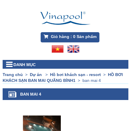
Giỏ hàng :
0
Sản phẩm
DANH MỤC
Trang chủ
>
Dự án
>
Hồ bơi khách sạn - resort
>
HỒ BƠI
KHÁCH SẠN BAN MAI QUÃNG BÌNH1
>
ban mai 4
BAN MAI 4