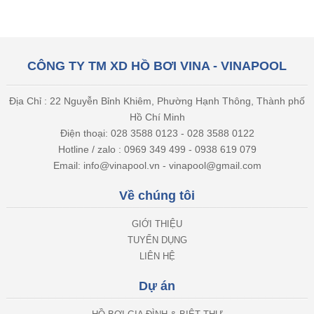
CÔNG TY TM XD HỒ BƠI VINA - VINAPOOL
Địa Chỉ : 22 Nguyễn Bỉnh Khiêm, Phường Hạnh Thông, Thành phố
Hồ Chí Minh
Điện thoại: 028 3588 0123 - 028 3588 0122
Hotline / zalo : 0969 349 499 - 0938 619 079
Email: info@vinapool.vn - vinapool@gmail.com
Về chúng tôi
GIỚI THIỆU
TUYỂN DỤNG
LIÊN HỆ
Dự án