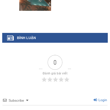
BÌNH LUẬN
0
Đánh giá bài viết
Login
Subscribe