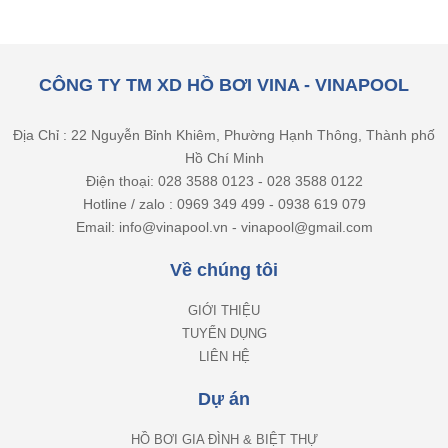
CÔNG TY TM XD HỒ BƠI VINA - VINAPOOL
Địa Chỉ : 22 Nguyễn Bỉnh Khiêm, Phường Hạnh Thông, Thành phố
Hồ Chí Minh
Điện thoại: 028 3588 0123 - 028 3588 0122
Hotline / zalo : 0969 349 499 - 0938 619 079
Email: info@vinapool.vn - vinapool@gmail.com
Về chúng tôi
GIỚI THIỆU
TUYỂN DỤNG
LIÊN HỆ
Dự án
HỒ BƠI GIA ĐÌNH & BIỆT THỰ