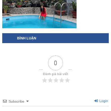
BÌNH LUẬN
0
Đánh giá bài viết
Login
Subscribe