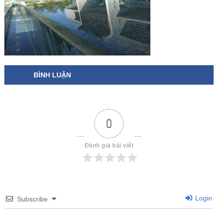
BÌNH LUẬN
0
Đánh giá bài viết
Login
Subscribe