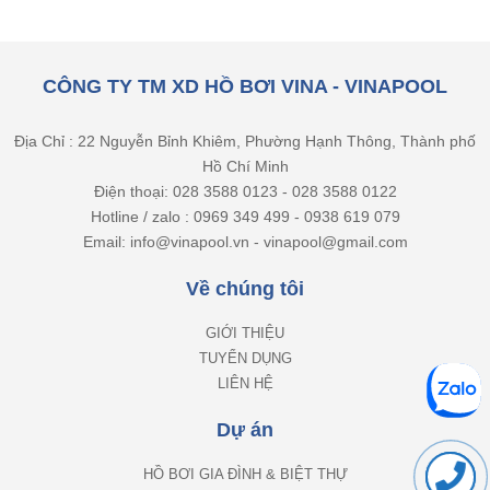
CÔNG TY TM XD HỒ BƠI VINA - VINAPOOL
Địa Chỉ : 22 Nguyễn Bỉnh Khiêm, Phường Hạnh Thông, Thành phố
Hồ Chí Minh
Điện thoại: 028 3588 0123 - 028 3588 0122
Hotline / zalo : 0969 349 499 - 0938 619 079
Email: info@vinapool.vn - vinapool@gmail.com
Về chúng tôi
GIỚI THIỆU
TUYỂN DỤNG
LIÊN HỆ
Dự án
HỒ BƠI GIA ĐÌNH & BIỆT THỰ