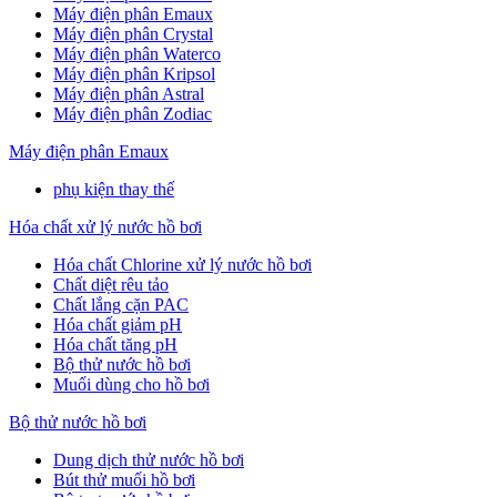
Máy điện phân Emaux
Máy điện phân Crystal
Máy điện phân Waterco
Máy điện phân Kripsol
Máy điện phân Astral
Máy điện phân Zodiac
Máy điện phân Emaux
phụ kiện thay thế
Hóa chất xử lý nước hồ bơi
Hóa chất Chlorine xử lý nước hồ bơi
Chất diệt rêu tảo
Chất lắng cặn PAC
Hóa chất giảm pH
Hóa chất tăng pH
Bộ thử nước hồ bơi
Muối dùng cho hồ bơi
Bộ thử nước hồ bơi
Dung dịch thử nước hồ bơi
Bút thử muối hồ bơi