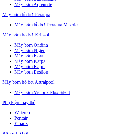
Máy bơm Aquamite
Máy bơm hồ bơi Peraqua
Máy bơm hồ bơi Peraqua M series
Máy bơm hồ bơi Kripsol
Máy bơm Ondina
Máy bơm Niger
Máy bơm Koral
Máy bơm Karpa
Máy bơm Kapri
Máy bơm Epsilon
Máy bơm hồ bơi Astralpool
Máy bơm Victoria Plus Silent
Phụ kiện thay thế
Waterco
Pentair
Emaux
Bộ lọc hồ bơi