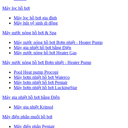
Máy lọc hồ bơi
Máy lọc hồ bơi gia đình
Máy hút vệ sinh di động
Máy nước nóng hồ bơi & Spa
Máy nước nóng hồ bơi Bơm nhiệt - Heater Pump
Máy gia nhiệt hồ bơi bằng Điện
Máy nước nóng hồ bơi Heater Gas
Máy nước nóng hồ bơi Bơm nhiệt - Heater Pump
Pool Heat pump Procopi
Máy bơm nhiệt hồ bơi Waterco
Máy bơm nhiệt hồ bơi Pentair
Máy bơm nhiệt hồ bơi LuckingStar
Máy gia nhiệt hồ bơi bằng Điện
Máy gia nhiệt Kripsol
Máy điện phân muối hồ bơi
Máy điện phân Pentair