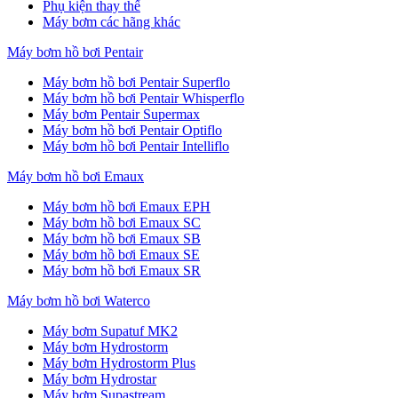
Phụ kiện thay thế
Máy bơm các hãng khác
Máy bơm hồ bơi Pentair
Máy bơm hồ bơi Pentair Superflo
Máy bơm hồ bơi Pentair Whisperflo
Máy bơm Pentair Supermax
Máy bơm hồ bơi Pentair Optiflo
Máy bơm hồ bơi Pentair Intelliflo
Máy bơm hồ bơi Emaux
Máy bơm hồ bơi Emaux EPH
Máy bơm hồ bơi Emaux SC
Máy bơm hồ bơi Emaux SB
Máy bơm hồ bơi Emaux SE
Máy bơm hồ bơi Emaux SR
Máy bơm hồ bơi Waterco
Máy bơm Supatuf MK2
Máy bơm Hydrostorm
Máy bơm Hydrostorm Plus
Máy bơm Hydrostar
Máy bơm Supastream