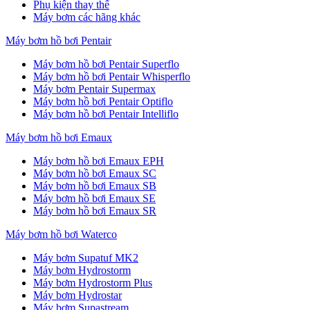
Phụ kiện thay thế
Máy bơm các hãng khác
Máy bơm hồ bơi Pentair
Máy bơm hồ bơi Pentair Superflo
Máy bơm hồ bơi Pentair Whisperflo
Máy bơm Pentair Supermax
Máy bơm hồ bơi Pentair Optiflo
Máy bơm hồ bơi Pentair Intelliflo
Máy bơm hồ bơi Emaux
Máy bơm hồ bơi Emaux EPH
Máy bơm hồ bơi Emaux SC
Máy bơm hồ bơi Emaux SB
Máy bơm hồ bơi Emaux SE
Máy bơm hồ bơi Emaux SR
Máy bơm hồ bơi Waterco
Máy bơm Supatuf MK2
Máy bơm Hydrostorm
Máy bơm Hydrostorm Plus
Máy bơm Hydrostar
Máy bơm Supastream