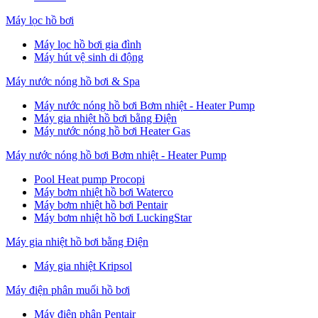
Máy lọc hồ bơi
Máy lọc hồ bơi gia đình
Máy hút vệ sinh di động
Máy nước nóng hồ bơi & Spa
Máy nước nóng hồ bơi Bơm nhiệt - Heater Pump
Máy gia nhiệt hồ bơi bằng Điện
Máy nước nóng hồ bơi Heater Gas
Máy nước nóng hồ bơi Bơm nhiệt - Heater Pump
Pool Heat pump Procopi
Máy bơm nhiệt hồ bơi Waterco
Máy bơm nhiệt hồ bơi Pentair
Máy bơm nhiệt hồ bơi LuckingStar
Máy gia nhiệt hồ bơi bằng Điện
Máy gia nhiệt Kripsol
Máy điện phân muối hồ bơi
Máy điện phân Pentair