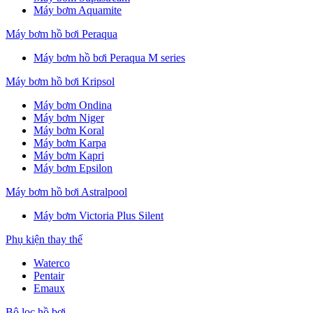
Máy bơm Aquamite
Máy bơm hồ bơi Peraqua
Máy bơm hồ bơi Peraqua M series
Máy bơm hồ bơi Kripsol
Máy bơm Ondina
Máy bơm Niger
Máy bơm Koral
Máy bơm Karpa
Máy bơm Kapri
Máy bơm Epsilon
Máy bơm hồ bơi Astralpool
Máy bơm Victoria Plus Silent
Phụ kiện thay thế
Waterco
Pentair
Emaux
Bộ lọc hồ bơi