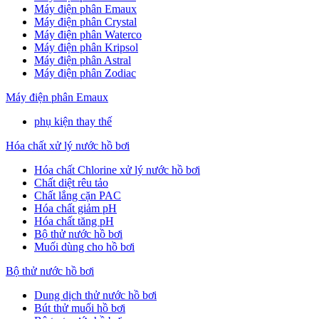
Máy điện phân Emaux
Máy điện phân Crystal
Máy điện phân Waterco
Máy điện phân Kripsol
Máy điện phân Astral
Máy điện phân Zodiac
Máy điện phân Emaux
phụ kiện thay thế
Hóa chất xử lý nước hồ bơi
Hóa chất Chlorine xử lý nước hồ bơi
Chất diệt rêu tảo
Chất lắng cặn PAC
Hóa chất giảm pH
Hóa chất tăng pH
Bộ thử nước hồ bơi
Muối dùng cho hồ bơi
Bộ thử nước hồ bơi
Dung dịch thử nước hồ bơi
Bút thử muối hồ bơi