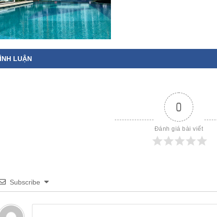
ÌNH LUẬN
0
Đánh giá bài viết
Subscribe