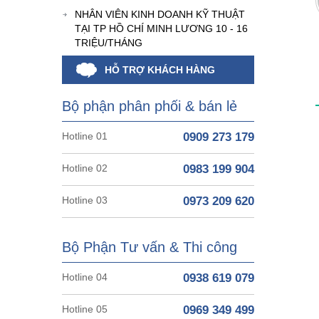
NHÂN VIÊN KINH DOANH KỸ THUẬT
TẠI TP HỒ CHÍ MINH LƯƠNG 10 - 16
TRIỆU/THÁNG
HỖ TRỢ KHÁCH HÀNG
Bộ phận phân phối & bán lẻ
Hotline 01
0909 273 179
Hotline 02
0983 199 904
Hotline 03
0973 209 620
Bộ Phận Tư vấn & Thi công
Hotline 04
0938 619 079
Hotline 05
0969 349 499