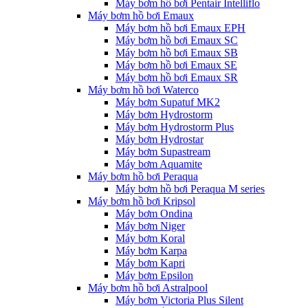
Máy bơm hồ bơi Pentair Intelliflo
Máy bơm hồ bơi Emaux
Máy bơm hồ bơi Emaux EPH
Máy bơm hồ bơi Emaux SC
Máy bơm hồ bơi Emaux SB
Máy bơm hồ bơi Emaux SE
Máy bơm hồ bơi Emaux SR
Máy bơm hồ bơi Waterco
Máy bơm Supatuf MK2
Máy bơm Hydrostorm
Máy bơm Hydrostorm Plus
Máy bơm Hydrostar
Máy bơm Supastream
Máy bơm Aquamite
Máy bơm hồ bơi Peraqua
Máy bơm hồ bơi Peraqua M series
Máy bơm hồ bơi Kripsol
Máy bơm Ondina
Máy bơm Niger
Máy bơm Koral
Máy bơm Karpa
Máy bơm Kapri
Máy bơm Epsilon
Máy bơm hồ bơi Astralpool
Máy bơm Victoria Plus Silent