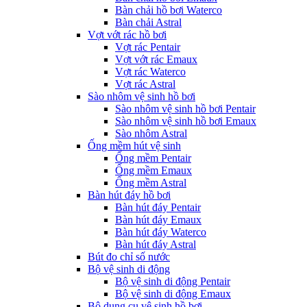
Bàn chải hồ bơi Waterco
Bàn chải Astral
Vợt vớt rác hồ bơi
Vợt rác Pentair
Vợt vớt rác Emaux
Vợt rác Waterco
Vợt rác Astral
Sào nhôm vệ sinh hồ bơi
Sào nhôm vệ sinh hồ bơi Pentair
Sào nhôm vệ sinh hồ bơi Emaux
Sào nhôm Astral
Ống mềm hút vệ sinh
Ống mềm Pentair
Ống mềm Emaux
Ống mềm Astral
Bàn hút đáy hồ bơi
Bàn hút đáy Pentair
Bàn hút đáy Emaux
Bàn hút đáy Waterco
Bàn hút đáy Astral
Bút đo chỉ số nước
Bộ vệ sinh di động
Bộ vệ sinh di động Pentair
Bộ vệ sinh di động Emaux
Bộ dụng cụ vệ sinh hồ bơi