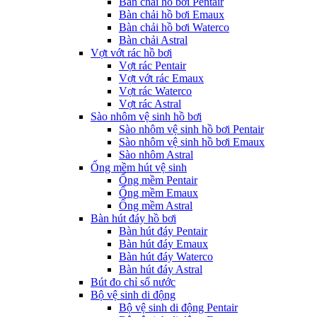
Bàn chải hồ bơi Pentair
Bàn chải hồ bơi Emaux
Bàn chải hồ bơi Waterco
Bàn chải Astral
Vợt vớt rác hồ bơi
Vợt rác Pentair
Vợt vớt rác Emaux
Vợt rác Waterco
Vợt rác Astral
Sào nhôm vệ sinh hồ bơi
Sào nhôm vệ sinh hồ bơi Pentair
Sào nhôm vệ sinh hồ bơi Emaux
Sào nhôm Astral
Ống mềm hút vệ sinh
Ống mềm Pentair
Ống mềm Emaux
Ống mềm Astral
Bàn hút đáy hồ bơi
Bàn hút đáy Pentair
Bàn hút đáy Emaux
Bàn hút đáy Waterco
Bàn hút đáy Astral
Bút đo chỉ số nước
Bộ vệ sinh di động
Bộ vệ sinh di động Pentair