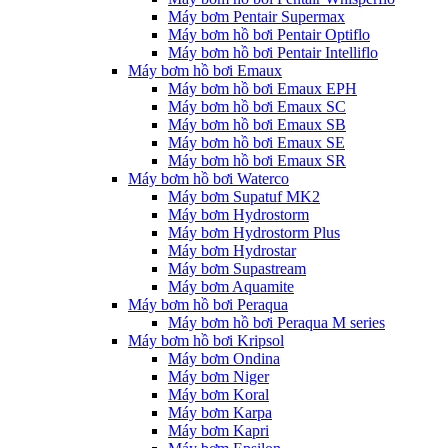
Máy bơm Pentair Supermax
Máy bơm hồ bơi Pentair Optiflo
Máy bơm hồ bơi Pentair Intelliflo
Máy bơm hồ bơi Emaux
Máy bơm hồ bơi Emaux EPH
Máy bơm hồ bơi Emaux SC
Máy bơm hồ bơi Emaux SB
Máy bơm hồ bơi Emaux SE
Máy bơm hồ bơi Emaux SR
Máy bơm hồ bơi Waterco
Máy bơm Supatuf MK2
Máy bơm Hydrostorm
Máy bơm Hydrostorm Plus
Máy bơm Hydrostar
Máy bơm Supastream
Máy bơm Aquamite
Máy bơm hồ bơi Peraqua
Máy bơm hồ bơi Peraqua M series
Máy bơm hồ bơi Kripsol
Máy bơm Ondina
Máy bơm Niger
Máy bơm Koral
Máy bơm Karpa
Máy bơm Kapri