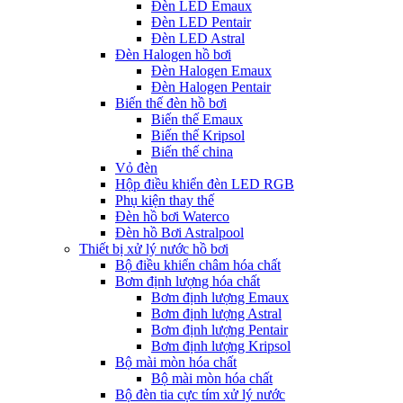
Đèn LED Emaux
Đèn LED Pentair
Đèn LED Astral
Đèn Halogen hồ bơi
Đèn Halogen Emaux
Đèn Halogen Pentair
Biến thế đèn hồ bơi
Biến thế Emaux
Biến thế Kripsol
Biến thế china
Vỏ đèn
Hộp điều khiển đèn LED RGB
Phụ kiện thay thế
Đèn hồ bơi Waterco
Đèn hồ Bơi Astralpool
Thiết bị xử lý nước hồ bơi
Bộ điều khiển châm hóa chất
Bơm định lượng hóa chất
Bơm định lượng Emaux
Bơm định lượng Astral
Bơm định lượng Pentair
Bơm định lượng Kripsol
Bộ mài mòn hóa chất
Bộ mài mòn hóa chất
Bộ đèn tia cực tím xử lý nước