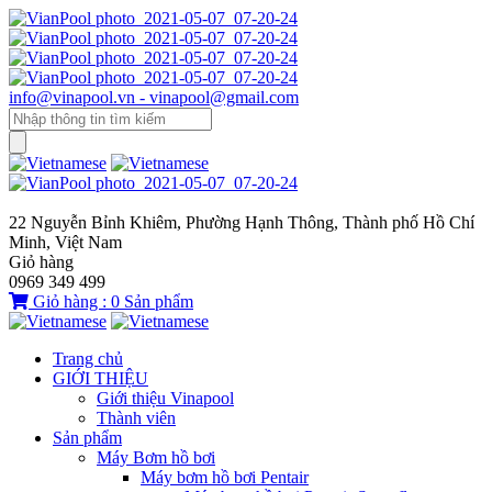
info@vinapool.vn - vinapool@gmail.com
22 Nguyễn Bỉnh Khiêm, Phường Hạnh Thông, Thành phố Hồ Chí
Minh, Việt Nam
Giỏ hàng
0969 349 499
Giỏ hàng :
0
Sản phẩm
Trang chủ
GIỚI THIỆU
Giới thiệu Vinapool
Thành viên
Sản phẩm
Máy Bơm hồ bơi
Máy bơm hồ bơi Pentair