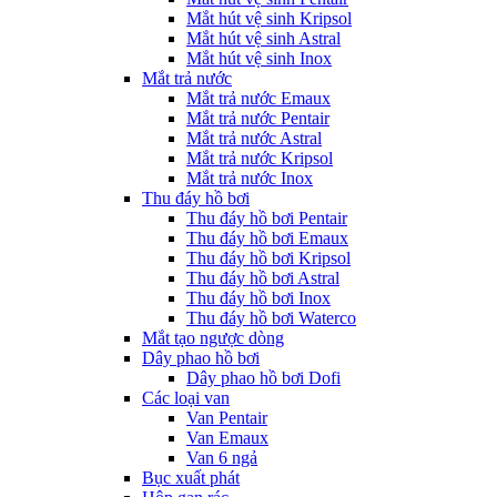
Mắt hút vệ sinh Kripsol
Mắt hút vệ sinh Astral
Mắt hút vệ sinh Inox
Mắt trả nước
Mắt trả nước Emaux
Mắt trả nước Pentair
Mắt trả nước Astral
Mắt trả nước Kripsol
Mắt trả nước Inox
Thu đáy hồ bơi
Thu đáy hồ bơi Pentair
Thu đáy hồ bơi Emaux
Thu đáy hồ bơi Kripsol
Thu đáy hồ bơi Astral
Thu đáy hồ bơi Inox
Thu đáy hồ bơi Waterco
Mắt tạo ngược dòng
Dây phao hồ bơi
Dây phao hồ bơi Dofi
Các loại van
Van Pentair
Van Emaux
Van 6 ngả
Bục xuất phát