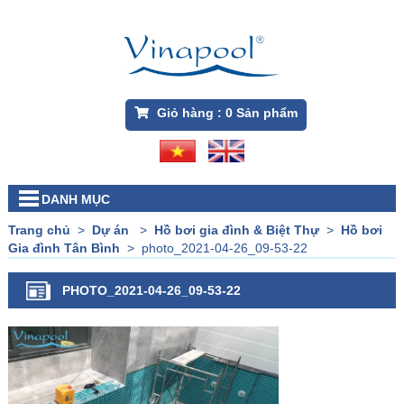
Giỏ hàng :
0
Sản phẩm
DANH MỤC
Trang chủ
>
Dự án
>
Hồ bơi gia đình & Biệt Thự
>
Hồ bơi
Gia đình Tân Bình
>
photo_2021-04-26_09-53-22
PHOTO_2021-04-26_09-53-22