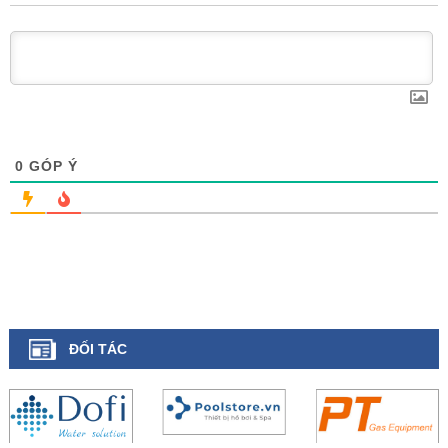
0
GÓP Ý
ĐỐI TÁC