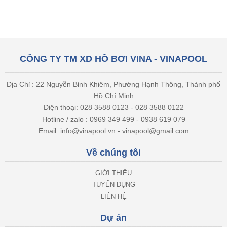
CÔNG TY TM XD HỒ BƠI VINA - VINAPOOL
Địa Chỉ : 22 Nguyễn Bỉnh Khiêm, Phường Hạnh Thông, Thành phố
Hồ Chí Minh
Điện thoại: 028 3588 0123 - 028 3588 0122
Hotline / zalo : 0969 349 499 - 0938 619 079
Email: info@vinapool.vn - vinapool@gmail.com
Về chúng tôi
GIỚI THIỆU
TUYỂN DỤNG
LIÊN HỆ
Dự án