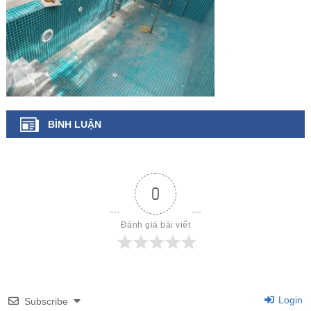
BÌNH LUẬN
0
Đánh giá bài viết
Login
Subscribe