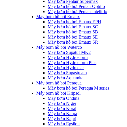
Máy bơm Pentair Supermax
Máy bơm hồ bơi Pentair Optiflo
Máy bơm hồ bơi Pentair Intelliflo
Máy bơm hồ bơi Emaux
Máy bơm hồ bơi Emaux EPH
Máy bơm hồ bơi Emaux SC
Máy bơm hồ bơi Emaux SB
Máy bơm hồ bơi Emaux SE
Máy bơm hồ bơi Emaux SR
Máy bơm hồ bơi Waterco
Máy bơm Supatuf MK2
Máy bơm Hydrostorm
Máy bơm Hydrostorm Plus
Máy bơm Hydrostar
Máy bơm Supastream
Máy bơm Aquamite
Máy bơm hồ bơi Peraqua
Máy bơm hồ bơi Peraqua M series
Máy bơm hồ bơi Kripsol
Máy bơm Ondina
Máy bơm Niger
Máy bơm Koral
Máy bơm Karpa
Máy bơm Kapri
Máy bơm Epsilon