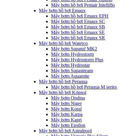
Máy bơm hồ bơi Pentair Intelliflo
Máy bơm hồ bơi Emaux
Máy bơm hồ bơi Emaux EPH
Máy bơm hồ bơi Emaux SC
Máy bơm hồ bơi Emaux SB
Máy bơm hồ bơi Emaux SE
Máy bơm hồ bơi Emaux SR
Máy bơm hồ bơi Waterco
Máy bơm Supatuf MK2
Máy bơm Hydrostorm
Máy bơm Hydrostorm Plus
Máy bơm Hydrostar
Máy bơm Supastream
Máy bơm Aquamite
Máy bơm hồ bơi Peraqua
Máy bơm hồ bơi Peraqua M series
Máy bơm hồ bơi Kripsol
Máy bơm Ondina
Máy bơm Niger
Máy bơm Koral
Máy bơm Karpa
Máy bơm Kapri
Máy bơm Epsilon
Máy bơm hồ bơi Astralpool