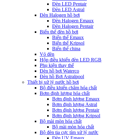
Đèn LED Pentair
Đèn LED Astral
Đèn Halogen hồ bơi
Đèn Halogen Emaux
Đèn Halogen Pentair
Biến thế đèn hồ bơi
Biến thế Emaux
Biến thế Kripsol
Biến thế china
Vỏ đèn
Hộp điều khiển đèn LED RGB
Phụ kiện thay thế
Đèn hồ bơi Waterco
Đèn hồ Bơi Astralpool
Thiết bị xử lý nước hồ bơi
Bộ điều khiển châm hóa chất
Bơm định lượng hóa chất
Bơm định lượng Emaux
Bơm định lượng Astral
Bơm định lượng Pentair
Bơm định lượng Kripsol
Bộ mài mòn hóa chất
Bộ mài mòn hóa chất
Bộ đèn tia cực tím xử lý nước
Đèn UV Emaux