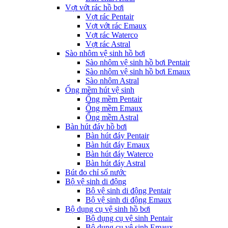
Vợt vớt rác hồ bơi
Vợt rác Pentair
Vợt vớt rác Emaux
Vợt rác Waterco
Vợt rác Astral
Sào nhôm vệ sinh hồ bơi
Sào nhôm vệ sinh hồ bơi Pentair
Sào nhôm vệ sinh hồ bơi Emaux
Sào nhôm Astral
Ống mềm hút vệ sinh
Ống mềm Pentair
Ống mềm Emaux
Ống mềm Astral
Bàn hút đáy hồ bơi
Bàn hút đáy Pentair
Bàn hút đáy Emaux
Bàn hút đáy Waterco
Bàn hút đáy Astral
Bút đo chỉ số nước
Bộ vệ sinh di động
Bộ vệ sinh di động Pentair
Bộ vệ sinh di động Emaux
Bộ dụng cụ vệ sinh hồ bơi
Bộ dụng cụ vệ sinh Pentair
Bộ dụng cụ vệ sinh Emaux