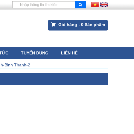
Giỏ hàng :
0
Sản phẩm
 TỨC
TUYỂN DỤNG
LIÊN HỆ
nh-Binh Thanh-2