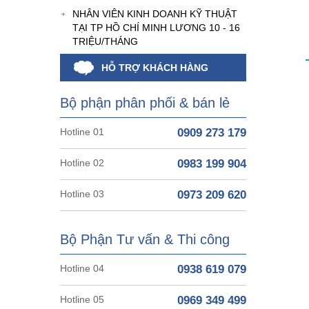
NHÂN VIÊN KINH DOANH KỸ THUẬT
TẠI TP HỒ CHÍ MINH LƯƠNG 10 - 16
TRIỆU/THÁNG
HỖ TRỢ KHÁCH HÀNG
Bộ phận phân phối & bán lẻ
Hotline 01
0909 273 179
Hotline 02
0983 199 904
Hotline 03
0973 209 620
Bộ Phận Tư vấn & Thi công
Hotline 04
0938 619 079
Hotline 05
0969 349 499