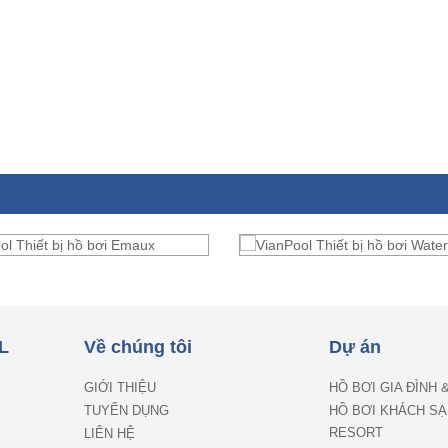
L
Về chúng tôi
Dự án
GIỚI THIỆU
HỒ BƠI GIA ĐÌNH 
TUYỂN DỤNG
HỒ BƠI KHÁCH SẠ
RESORT
LIÊN HỆ