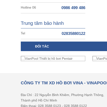
Hotline 06
0986 499 486
Trung tâm bảo hành
Tel
02835880122
ĐỐI TÁC
CÔNG TY TM XD HỒ BƠI VINA - VINAPOO
Địa Chỉ : 22 Nguyễn Bỉnh Khiêm, Phường Hạnh Thông,
Thành phố Hồ Chí Minh
Điện thoại: 028 3588 0123 - 028 3588 0122