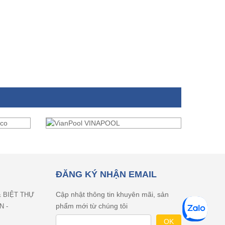
ĐĂNG KÝ NHẬN EMAIL
Cập nhật thông tin khuyên mãi, sản
& BIỆT THỰ
phẩm mới từ chúng tôi
N -