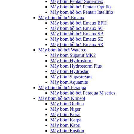
Máy bơm Pentair Supermax
Máy bơm hồ bơi Pentair Optiflo
Máy bơm hồ bơi Pentair Intelliflo
Máy bơm hồ bơi Emaux
Máy bơm hồ bơi Emaux EPH
Máy bơm hồ bơi Emaux SC
Máy bơm hồ bơi Emaux SB
Máy bơm hồ bơi Emaux SE
Máy bơm hồ bơi Emaux SR
Máy bơm hồ bơi Waterco
Máy bơm Supatuf MK2
Máy bơm Hydrostorm
Máy bơm Hydrostorm Plus
Máy bơm Hydrostar
Máy bơm Supastream
Máy bơm Aquamite
Máy bơm hồ bơi Peraqua
Máy bơm hồ bơi Peraqua M series
Máy bơm hồ bơi Kripsol
Máy bơm Ondina
Máy bơm Niger
Máy bơm Koral
Máy bơm Karpa
Máy bơm Kapri
Máy bơm Epsilon