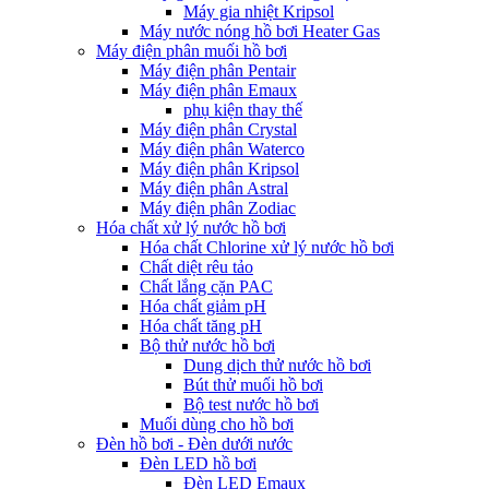
Máy gia nhiệt Kripsol
Máy nước nóng hồ bơi Heater Gas
Máy điện phân muối hồ bơi
Máy điện phân Pentair
Máy điện phân Emaux
phụ kiện thay thế
Máy điện phân Crystal
Máy điện phân Waterco
Máy điện phân Kripsol
Máy điện phân Astral
Máy điện phân Zodiac
Hóa chất xử lý nước hồ bơi
Hóa chất Chlorine xử lý nước hồ bơi
Chất diệt rêu tảo
Chất lắng cặn PAC
Hóa chất giảm pH
Hóa chất tăng pH
Bộ thử nước hồ bơi
Dung dịch thử nước hồ bơi
Bút thử muối hồ bơi
Bộ test nước hồ bơi
Muối dùng cho hồ bơi
Đèn hồ bơi - Đèn dưới nước
Đèn LED hồ bơi
Đèn LED Emaux