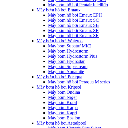
Máy bơm hồ bơi Pentair Intelliflo
Máy bơm hồ bơi Emaux
Máy bơm hồ bơi Emaux EPH
Máy bơm hồ bơi Emaux SC
Máy bơm hồ bơi Emaux SB
Máy bơm hồ bơi Emaux SE
Máy bơm hồ bơi Emaux SR
Máy bơm hồ bơi Waterco
Máy bơm Supatuf MK2
Máy bơm Hydrostorm
Máy bơm Hydrostorm Plus
Máy bơm Hydrostar
Máy bơm Supastream
Máy bơm Aquamite
Máy bơm hồ bơi Peraqua
Máy bơm hồ bơi Peraqua M series
Máy bơm hồ bơi Kripsol
Máy bơm Ondina
Máy bơm Niger
Máy bơm Koral
Máy bơm Karpa
Máy bơm Kapri
Máy bơm Epsilon
Máy bơm hồ bơi Astralpool