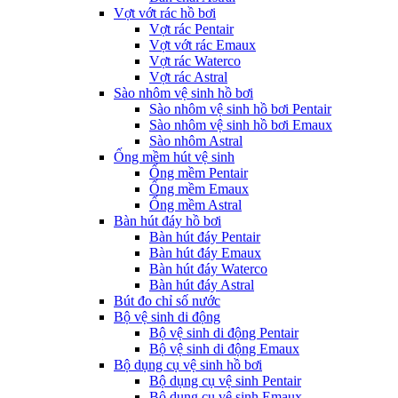
Vợt vớt rác hồ bơi
Vợt rác Pentair
Vợt vớt rác Emaux
Vợt rác Waterco
Vợt rác Astral
Sào nhôm vệ sinh hồ bơi
Sào nhôm vệ sinh hồ bơi Pentair
Sào nhôm vệ sinh hồ bơi Emaux
Sào nhôm Astral
Ống mềm hút vệ sinh
Ống mềm Pentair
Ống mềm Emaux
Ống mềm Astral
Bàn hút đáy hồ bơi
Bàn hút đáy Pentair
Bàn hút đáy Emaux
Bàn hút đáy Waterco
Bàn hút đáy Astral
Bút đo chỉ số nước
Bộ vệ sinh di động
Bộ vệ sinh di động Pentair
Bộ vệ sinh di động Emaux
Bộ dụng cụ vệ sinh hồ bơi
Bộ dụng cụ vệ sinh Pentair
Bộ dụng cụ vệ sinh Emaux