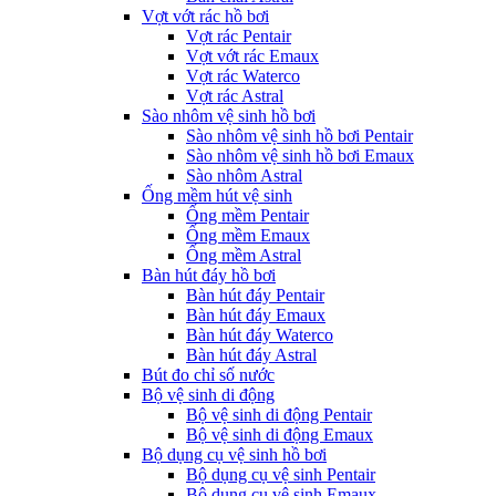
Vợt vớt rác hồ bơi
Vợt rác Pentair
Vợt vớt rác Emaux
Vợt rác Waterco
Vợt rác Astral
Sào nhôm vệ sinh hồ bơi
Sào nhôm vệ sinh hồ bơi Pentair
Sào nhôm vệ sinh hồ bơi Emaux
Sào nhôm Astral
Ống mềm hút vệ sinh
Ống mềm Pentair
Ống mềm Emaux
Ống mềm Astral
Bàn hút đáy hồ bơi
Bàn hút đáy Pentair
Bàn hút đáy Emaux
Bàn hút đáy Waterco
Bàn hút đáy Astral
Bút đo chỉ số nước
Bộ vệ sinh di động
Bộ vệ sinh di động Pentair
Bộ vệ sinh di động Emaux
Bộ dụng cụ vệ sinh hồ bơi
Bộ dụng cụ vệ sinh Pentair
Bộ dụng cụ vệ sinh Emaux