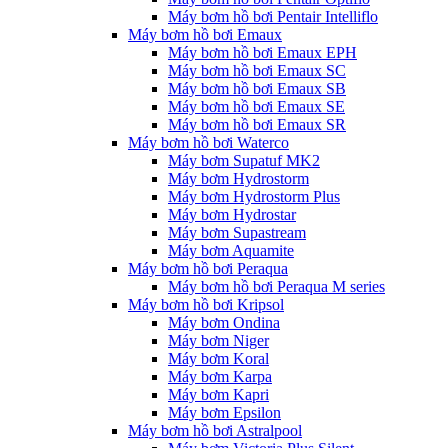
Máy bơm hồ bơi Pentair Intelliflo
Máy bơm hồ bơi Emaux
Máy bơm hồ bơi Emaux EPH
Máy bơm hồ bơi Emaux SC
Máy bơm hồ bơi Emaux SB
Máy bơm hồ bơi Emaux SE
Máy bơm hồ bơi Emaux SR
Máy bơm hồ bơi Waterco
Máy bơm Supatuf MK2
Máy bơm Hydrostorm
Máy bơm Hydrostorm Plus
Máy bơm Hydrostar
Máy bơm Supastream
Máy bơm Aquamite
Máy bơm hồ bơi Peraqua
Máy bơm hồ bơi Peraqua M series
Máy bơm hồ bơi Kripsol
Máy bơm Ondina
Máy bơm Niger
Máy bơm Koral
Máy bơm Karpa
Máy bơm Kapri
Máy bơm Epsilon
Máy bơm hồ bơi Astralpool