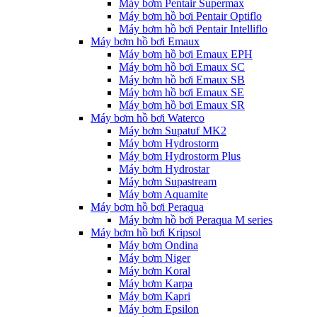
Máy bơm Pentair Supermax
Máy bơm hồ bơi Pentair Optiflo
Máy bơm hồ bơi Pentair Intelliflo
Máy bơm hồ bơi Emaux
Máy bơm hồ bơi Emaux EPH
Máy bơm hồ bơi Emaux SC
Máy bơm hồ bơi Emaux SB
Máy bơm hồ bơi Emaux SE
Máy bơm hồ bơi Emaux SR
Máy bơm hồ bơi Waterco
Máy bơm Supatuf MK2
Máy bơm Hydrostorm
Máy bơm Hydrostorm Plus
Máy bơm Hydrostar
Máy bơm Supastream
Máy bơm Aquamite
Máy bơm hồ bơi Peraqua
Máy bơm hồ bơi Peraqua M series
Máy bơm hồ bơi Kripsol
Máy bơm Ondina
Máy bơm Niger
Máy bơm Koral
Máy bơm Karpa
Máy bơm Kapri
Máy bơm Epsilon