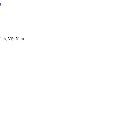
inh, Việt Nam