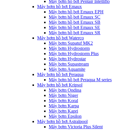
Máy bơm hồ bơi Pentair Intelliflo
Máy bơm hồ bơi Emaux
Máy bơm hồ bơi Emaux EPH
Máy bơm hồ bơi Emaux SC
Máy bơm hồ bơi Emaux SB
Máy bơm hồ bơi Emaux SE
Máy bơm hồ bơi Emaux SR
Máy bơm hồ bơi Waterco
Máy bơm Supatuf MK2
Máy bơm Hydrostorm
Máy bơm Hydrostorm Plus
Máy bơm Hydrostar
Máy bơm Supastream
Máy bơm Aquamite
Máy bơm hồ bơi Peraqua
Máy bơm hồ bơi Peraqua M series
Máy bơm hồ bơi Kripsol
Máy bơm Ondina
Máy bơm Niger
Máy bơm Koral
Máy bơm Karpa
Máy bơm Kapri
Máy bơm Epsilon
Máy bơm hồ bơi Astralpool
Máy bơm Victoria Plus Silent