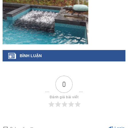
BÌNH LUẬN
0
Đánh giá bài viết
Login