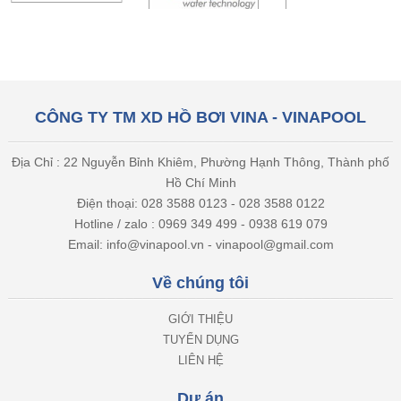
CÔNG TY TM XD HỒ BƠI VINA - VINAPOOL
Địa Chỉ : 22 Nguyễn Bỉnh Khiêm, Phường Hạnh Thông, Thành phố
Hồ Chí Minh
Điện thoại: 028 3588 0123 - 028 3588 0122
Hotline / zalo : 0969 349 499 - 0938 619 079
Email: info@vinapool.vn - vinapool@gmail.com
Về chúng tôi
GIỚI THIỆU
TUYỂN DỤNG
LIÊN HỆ
Dự án