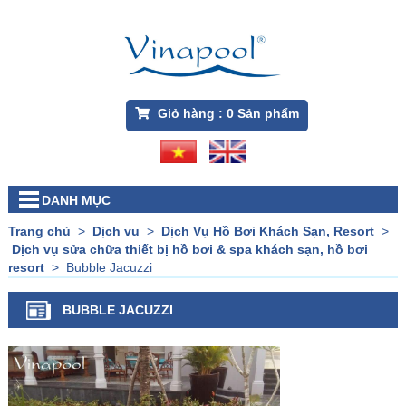
Giỏ hàng :
0
Sản phẩm
DANH MỤC
Trang chủ
>
Dịch vu
>
Dịch Vụ Hồ Bơi Khách Sạn, Resort
>
Dịch vụ sửa chữa thiết bị hồ bơi & spa khách sạn, hồ bơi
resort
>
Bubble Jacuzzi
BUBBLE JACUZZI