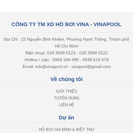
CÔNG TY TM XD HỒ BƠI VINA - VINAPOOL
Địa Chỉ : 22 Nguyễn Bỉnh Khiêm, Phường Hạnh Thông, Thành phố
Hồ Chí Minh
Điện thoại: 028 3588 0123 - 028 3588 0122
Hotline / zalo : 0969 349 499 - 0938 619 079
Email: info@vinapool.vn - vinapool@gmail.com
Về chúng tôi
GIỚI THIỆU
TUYỂN DỤNG
LIÊN HỆ
Dự án
HỒ BƠI GIA ĐÌNH & BIỆT THỰ