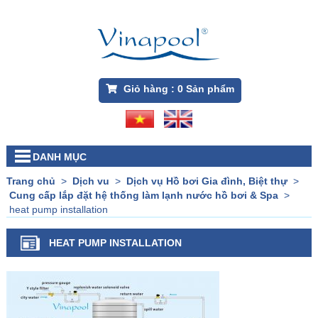
Giỏ hàng :
0
Sản phẩm
DANH MỤC
Trang chủ
>
Dịch vu
>
Dịch vụ Hồ bơi Gia đình, Biệt thự
>
Cung cấp lắp đặt hệ thống làm lạnh nước hồ bơi & Spa
>
heat pump installation
HEAT PUMP INSTALLATION