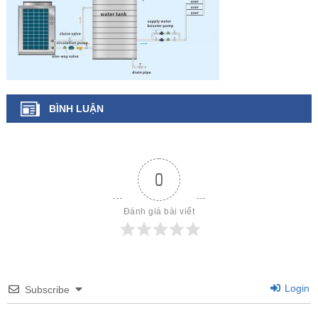
BÌNH LUẬN
0
Đánh giá bài viết
Login
Subscribe