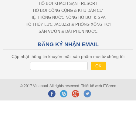
HỒ BƠI KHÁCH SẠN - RESORT
HỒ BƠI CÔNG CỘNG & KHU DÂN CƯ
HỆ THỐNG NƯỚC NÓNG HỒ BƠI & SPA
HỒ THỦY LỰC JACUZZI & PHÒNG XÔNG HƠI
SÂN VƯỜN & ĐÀI PHUN NƯỚC
ĐĂNG KÝ NHẬN EMAIL
Cập nhật thông tin khuyên mãi, sản phẩm mới từ chúng tôi
© 2017 Vinapool. All rights reserved.
Thiết kế web
ITGreen