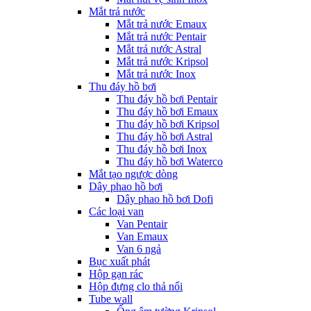
Mắt trả nước
Mắt trả nước Emaux
Mắt trả nước Pentair
Mắt trả nước Astral
Mắt trả nước Kripsol
Mắt trả nước Inox
Thu đáy hồ bơi
Thu đáy hồ bơi Pentair
Thu đáy hồ bơi Emaux
Thu đáy hồ bơi Kripsol
Thu đáy hồ bơi Astral
Thu đáy hồ bơi Inox
Thu đáy hồ bơi Waterco
Mắt tạo ngược dòng
Dây phao hồ bơi
Dây phao hồ bơi Dofi
Các loại van
Van Pentair
Van Emaux
Van 6 ngả
Bục xuất phát
Hộp gạn rác
Hộp đựng clo thả nổi
Tube wall