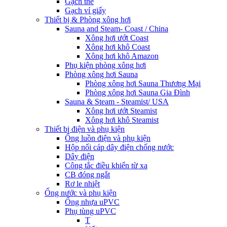
Gạch thẻ
Gạch vỉ giấy
Thiết bị & Phòng xông hơi
Sauna and Steam- Coast / China
Xông hơi ướt Coast
Xông hơi khô Coast
Xông hơi khô Amazon
Phụ kiện phòng xông hơi
Phòng xông hơi Sauna
Phòng xông hơi Sauna Thương Mại
Phòng xông hơi Sauna Gia Đình
Sauna & Steam - Steamist/ USA
Xông hơi ướt Steamist
Xông hơi khô Steamist
Thiết bị điện và phụ kiện
Ống luồn điện và phụ kiện
Hộp nối cáp dây điện chống nước
Dây điện
Công tắc điều khiển từ xa
CB đóng ngắt
Rơ le nhiệt
Ống nước và phụ kiện
Ống nhựa uPVC
Phụ tùng uPVC
T