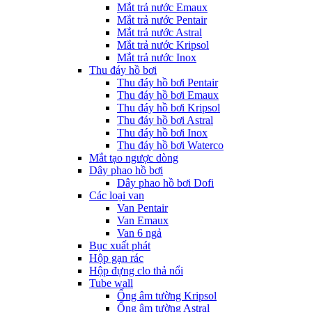
Mắt trả nước Emaux
Mắt trả nước Pentair
Mắt trả nước Astral
Mắt trả nước Kripsol
Mắt trả nước Inox
Thu đáy hồ bơi
Thu đáy hồ bơi Pentair
Thu đáy hồ bơi Emaux
Thu đáy hồ bơi Kripsol
Thu đáy hồ bơi Astral
Thu đáy hồ bơi Inox
Thu đáy hồ bơi Waterco
Mắt tạo ngược dòng
Dây phao hồ bơi
Dây phao hồ bơi Dofi
Các loại van
Van Pentair
Van Emaux
Van 6 ngả
Bục xuất phát
Hộp gạn rác
Hộp đựng clo thả nổi
Tube wall
Ống âm tường Kripsol
Ống âm tường Astral