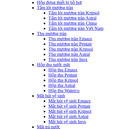
Hộp đựng thiết bị hồ bơi
Tấm lót mương tràn
Tấm lót mương tràn Kripsol
Tấm lót mương tràn Astral
Tấm lót mương tràn China
Tấm lót mương tràn Việt Nam
Thu mương tràn
Thu mương tràn Emaux
Thu mương tràn Pentair
Thu mương tràn Kripsol
Thu mương tràn Astral
Thu mương tràn Inox
Hôp thu nước mặt
Hộp thu Emaux
Hộp thu Pentair
Hộp thu Kripsol
Hộp thu Astral
Hộp thu Waterco
Mắt hút vệ sinh
Mắt hút vệ sinh Emaux
Mắt hút vệ sinh Pentair
Mắt hút vệ sinh Kripsol
Mắt hút vệ sinh Astral
Mắt hút vệ sinh Inox
Mắt trả nước