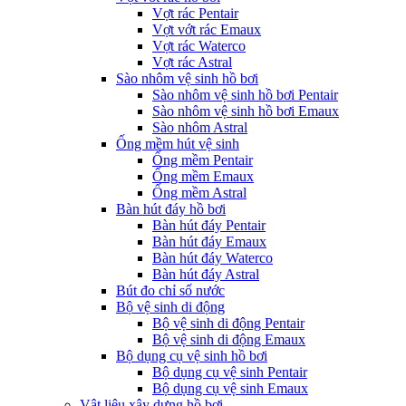
Vợt rác Pentair
Vợt vớt rác Emaux
Vợt rác Waterco
Vợt rác Astral
Sào nhôm vệ sinh hồ bơi
Sào nhôm vệ sinh hồ bơi Pentair
Sào nhôm vệ sinh hồ bơi Emaux
Sào nhôm Astral
Ống mềm hút vệ sinh
Ống mềm Pentair
Ống mềm Emaux
Ống mềm Astral
Bàn hút đáy hồ bơi
Bàn hút đáy Pentair
Bàn hút đáy Emaux
Bàn hút đáy Waterco
Bàn hút đáy Astral
Bút đo chỉ số nước
Bộ vệ sinh di động
Bộ vệ sinh di động Pentair
Bộ vệ sinh di động Emaux
Bộ dụng cụ vệ sinh hồ bơi
Bộ dụng cụ vệ sinh Pentair
Bộ dụng cụ vệ sinh Emaux
Vật liệu xây dựng hồ bơi