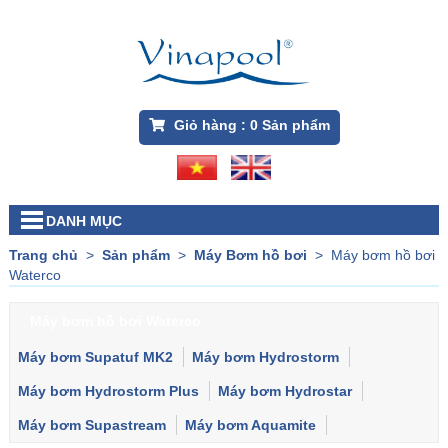
Giỏ hàng :
0
Sản phẩm
DANH MỤC
Trang chủ
>
Sản phẩm
>
Máy Bơm hồ bơi
>
Máy bơm hồ bơi
Waterco
Máy bơm hồ bơi Waterco
Máy bơm Supatuf MK2
Máy bơm Hydrostorm
Máy bơm Hydrostorm Plus
Máy bơm Hydrostar
Máy bơm Supastream
Máy bơm Aquamite