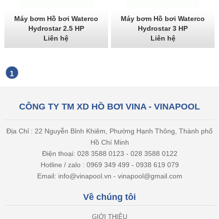
Máy bơm Hồ bơi Waterco
Máy bơm Hồ bơi Waterco
Hydrostar 2.5 HP
Hydrostar 3 HP
Liên hệ
Liên hệ
1
CÔNG TY TM XD HỒ BƠI VINA - VINAPOOL
Địa Chỉ : 22 Nguyễn Bỉnh Khiêm, Phường Hạnh Thông, Thành phố
Hồ Chí Minh
Điện thoại: 028 3588 0123 - 028 3588 0122
Hotline / zalo : 0969 349 499 - 0938 619 079
Email: info@vinapool.vn - vinapool@gmail.com
Về chúng tôi
GIỚI THIỆU