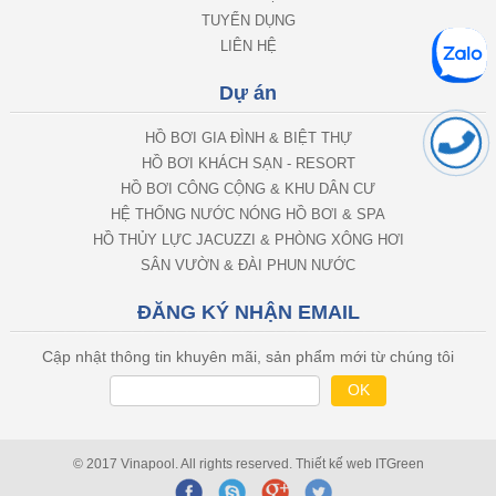
TUYỂN DỤNG
LIÊN HỆ
Dự án
HỒ BƠI GIA ĐÌNH & BIỆT THỰ
HỒ BƠI KHÁCH SẠN - RESORT
HỒ BƠI CÔNG CỘNG & KHU DÂN CƯ
HỆ THỐNG NƯỚC NÓNG HỒ BƠI & SPA
HỒ THỦY LỰC JACUZZI & PHÒNG XÔNG HƠI
SÂN VƯỜN & ĐÀI PHUN NƯỚC
ĐĂNG KÝ NHẬN EMAIL
Cập nhật thông tin khuyên mãi, sản phẩm mới từ chúng tôi
© 2017 Vinapool. All rights reserved.
Thiết kế web
ITGreen