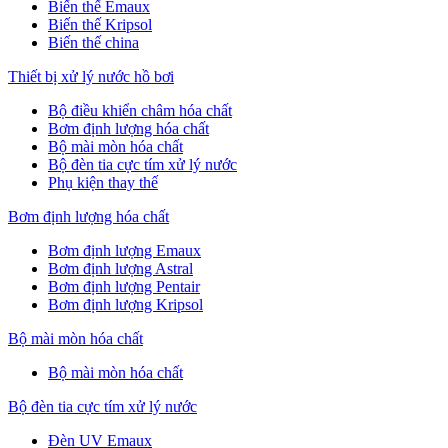
Biến thế Emaux
Biến thế Kripsol
Biến thế china
Thiết bị xử lý nước hồ bơi
Bộ điều khiển châm hóa chất
Bơm định lượng hóa chất
Bộ mài mòn hóa chất
Bộ đèn tia cực tím xử lý nước
Phụ kiện thay thế
Bơm định lượng hóa chất
Bơm định lượng Emaux
Bơm định lượng Astral
Bơm định lượng Pentair
Bơm định lượng Kripsol
Bộ mài mòn hóa chất
Bộ mài mòn hóa chất
Bộ đèn tia cực tím xử lý nước
Đèn UV Emaux