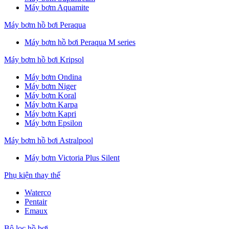
Máy bơm Aquamite
Máy bơm hồ bơi Peraqua
Máy bơm hồ bơi Peraqua M series
Máy bơm hồ bơi Kripsol
Máy bơm Ondina
Máy bơm Niger
Máy bơm Koral
Máy bơm Karpa
Máy bơm Kapri
Máy bơm Epsilon
Máy bơm hồ bơi Astralpool
Máy bơm Victoria Plus Silent
Phụ kiện thay thế
Waterco
Pentair
Emaux
Bộ lọc hồ bơi