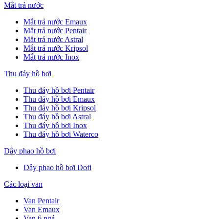
Mắt trả nước
Mắt trả nước Emaux
Mắt trả nước Pentair
Mắt trả nước Astral
Mắt trả nước Kripsol
Mắt trả nước Inox
Thu đáy hồ bơi
Thu đáy hồ bơi Pentair
Thu đáy hồ bơi Emaux
Thu đáy hồ bơi Kripsol
Thu đáy hồ bơi Astral
Thu đáy hồ bơi Inox
Thu đáy hồ bơi Waterco
Dây phao hồ bơi
Dây phao hồ bơi Dofi
Các loại van
Van Pentair
Van Emaux
Van 6 ngả