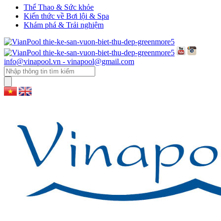
Thể Thao & Sức khỏe
Kiến thức về Bơi lội & Spa
Khám phá & Trải nghiệm
info@vinapool.vn - vinapool@gmail.com