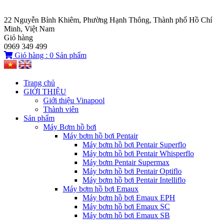
22 Nguyễn Bỉnh Khiêm, Phường Hạnh Thông, Thành phố Hồ Chí
Minh, Việt Nam
Giỏ hàng
0969 349 499
Giỏ hàng :
0
Sản phẩm
Trang chủ
GIỚI THIỆU
Giới thiệu Vinapool
Thành viên
Sản phẩm
Máy Bơm hồ bơi
Máy bơm hồ bơi Pentair
Máy bơm hồ bơi Pentair Superflo
Máy bơm hồ bơi Pentair Whisperflo
Máy bơm Pentair Supermax
Máy bơm hồ bơi Pentair Optiflo
Máy bơm hồ bơi Pentair Intelliflo
Máy bơm hồ bơi Emaux
Máy bơm hồ bơi Emaux EPH
Máy bơm hồ bơi Emaux SC
Máy bơm hồ bơi Emaux SB