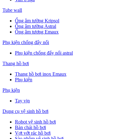
Tube wall
Ống âm tường Kripsol
Ống âm tường Astral
Ống âm tương Emaux
Phụ kiện chống đẩy nổi
Phụ kiện chống đẩy nổi astral
Thang hồ bơi
Thang hồ bơi inox Emaux
Phụ kiện
Phụ kiện
Tay vịn
Dụng cụ vệ sinh hồ bơi
Robot vệ sinh hồ bơi
Bàn chải hồ bơi
Vợt vớt rác hồ bơi
Sào nhôm vệ sinh hồ bơi