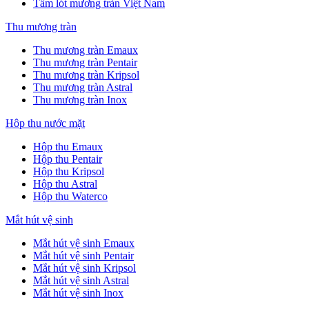
Tấm lót mương tràn Việt Nam
Thu mương tràn
Thu mương tràn Emaux
Thu mương tràn Pentair
Thu mương tràn Kripsol
Thu mương tràn Astral
Thu mương tràn Inox
Hôp thu nước mặt
Hộp thu Emaux
Hộp thu Pentair
Hộp thu Kripsol
Hộp thu Astral
Hộp thu Waterco
Mắt hút vệ sinh
Mắt hút vệ sinh Emaux
Mắt hút vệ sinh Pentair
Mắt hút vệ sinh Kripsol
Mắt hút vệ sinh Astral
Mắt hút vệ sinh Inox