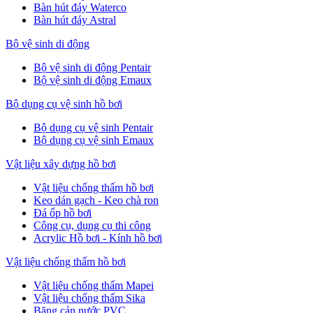
Bàn hút đáy Waterco
Bàn hút đáy Astral
Bộ vệ sinh di động
Bộ vệ sinh di động Pentair
Bộ vệ sinh di động Emaux
Bộ dụng cụ vệ sinh hồ bơi
Bộ dụng cụ vệ sinh Pentair
Bộ dụng cụ vệ sinh Emaux
Vật liệu xây dựng hồ bơi
Vật liệu chống thấm hồ bơi
Keo dán gạch - Keo chà ron
Đá ốp hồ bơi
Công cụ, dụng cụ thi công
Acrylic Hồ bơi - Kính hồ bơi
Vật liệu chống thấm hồ bơi
Vật liệu chống thấm Mapei
Vật liệu chống thấm Sika
Băng cản nước PVC