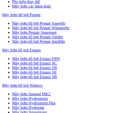
Phụ kiện thay thế
Máy bơm các hãng khác
Máy bơm hồ bơi Pentair
Máy bơm hồ bơi Pentair Superflo
Máy bơm hồ bơi Pentair Whisperflo
Máy bơm Pentair Supermax
Máy bơm hồ bơi Pentair Optiflo
Máy bơm hồ bơi Pentair Intelliflo
Máy bơm hồ bơi Emaux
Máy bơm hồ bơi Emaux EPH
Máy bơm hồ bơi Emaux SC
Máy bơm hồ bơi Emaux SB
Máy bơm hồ bơi Emaux SE
Máy bơm hồ bơi Emaux SR
Máy bơm hồ bơi Waterco
Máy bơm Supatuf MK2
Máy bơm Hydrostorm
Máy bơm Hydrostorm Plus
Máy bơm Hydrostar
Máy bơm Supastream