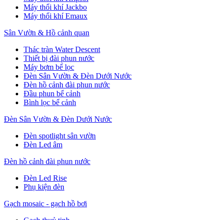
Máy thổi khí Jackbo
Máy thổi khí Emaux
Sân Vườn & Hồ cảnh quan
Thác tràn Water Descent
Thiết bị đài phun nước
Máy bơm bể lọc
Đèn Sân Vườn & Đèn Dưới Nước
Đèn hồ cảnh đài phun nước
Đầu phun bể cảnh
Bình lọc bể cảnh
Đèn Sân Vườn & Đèn Dưới Nước
Đèn spotlight sân vườn
Đèn Led âm
Đèn hồ cảnh đài phun nước
Đèn Led Rise
Phụ kiện đèn
Gạch mosaic - gạch hồ bơi