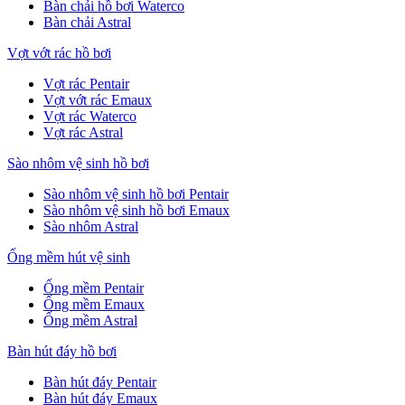
Bàn chải hồ bơi Waterco
Bàn chải Astral
Vợt vớt rác hồ bơi
Vợt rác Pentair
Vợt vớt rác Emaux
Vợt rác Waterco
Vợt rác Astral
Sào nhôm vệ sinh hồ bơi
Sào nhôm vệ sinh hồ bơi Pentair
Sào nhôm vệ sinh hồ bơi Emaux
Sào nhôm Astral
Ống mềm hút vệ sinh
Ống mềm Pentair
Ống mềm Emaux
Ống mềm Astral
Bàn hút đáy hồ bơi
Bàn hút đáy Pentair
Bàn hút đáy Emaux