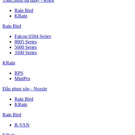
Thân phun tia quay - Rotor
Rain Bird
KRain
Rain Bird
Falcon 6504 Series
8005 Series
5000 Series
3500 Series
KRain
RPS
MiniPro
Đầu phun xòe - Nozzle
Rain Bird
KRain
Rain Bird
R-VAN