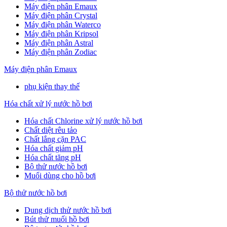
Máy điện phân Emaux
Máy điện phân Crystal
Máy điện phân Waterco
Máy điện phân Kripsol
Máy điện phân Astral
Máy điện phân Zodiac
Máy điện phân Emaux
phụ kiện thay thế
Hóa chất xử lý nước hồ bơi
Hóa chất Chlorine xử lý nước hồ bơi
Chất diệt rêu tảo
Chất lắng cặn PAC
Hóa chất giảm pH
Hóa chất tăng pH
Bộ thử nước hồ bơi
Muối dùng cho hồ bơi
Bộ thử nước hồ bơi
Dung dịch thử nước hồ bơi
Bút thử muối hồ bơi