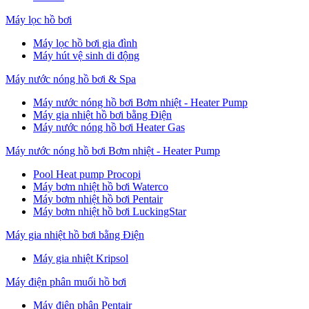
Máy lọc hồ bơi
Máy lọc hồ bơi gia đình
Máy hút vệ sinh di động
Máy nước nóng hồ bơi & Spa
Máy nước nóng hồ bơi Bơm nhiệt - Heater Pump
Máy gia nhiệt hồ bơi bằng Điện
Máy nước nóng hồ bơi Heater Gas
Máy nước nóng hồ bơi Bơm nhiệt - Heater Pump
Pool Heat pump Procopi
Máy bơm nhiệt hồ bơi Waterco
Máy bơm nhiệt hồ bơi Pentair
Máy bơm nhiệt hồ bơi LuckingStar
Máy gia nhiệt hồ bơi bằng Điện
Máy gia nhiệt Kripsol
Máy điện phân muối hồ bơi
Máy điện phân Pentair