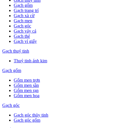
Gạch thuỷ tinh
Gạch gốm
Gạch trang trí
Gạch xà cừ
Gạch men
Gạch góc
Gạch vảy cá
Gạch thẻ
Gạch vỉ giấy
Gạch thuỷ tinh
Thuỷ tinh ánh kim
Gạch gốm
Gốm men trơn
Gốm men sần
Gốm men rạn
Gốm men hoa
Gạch góc
Gạch góc thủy tinh
Gạch góc gốm