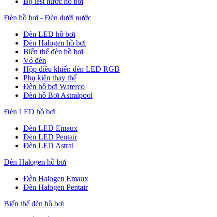
Bộ test nước hồ bơi
Đèn hồ bơi - Đèn dưới nước
Đèn LED hồ bơi
Đèn Halogen hồ bơi
Biến thế đèn hồ bơi
Vỏ đèn
Hộp điều khiển đèn LED RGB
Phụ kiện thay thế
Đèn hồ bơi Waterco
Đèn hồ Bơi Astralpool
Đèn LED hồ bơi
Đèn LED Emaux
Đèn LED Pentair
Đèn LED Astral
Đèn Halogen hồ bơi
Đèn Halogen Emaux
Đèn Halogen Pentair
Biến thế đèn hồ bơi