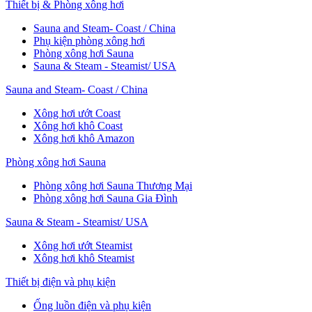
Thiết bị & Phòng xông hơi
Sauna and Steam- Coast / China
Phụ kiện phòng xông hơi
Phòng xông hơi Sauna
Sauna & Steam - Steamist/ USA
Sauna and Steam- Coast / China
Xông hơi ướt Coast
Xông hơi khô Coast
Xông hơi khô Amazon
Phòng xông hơi Sauna
Phòng xông hơi Sauna Thương Mại
Phòng xông hơi Sauna Gia Đình
Sauna & Steam - Steamist/ USA
Xông hơi ướt Steamist
Xông hơi khô Steamist
Thiết bị điện và phụ kiện
Ống luồn điện và phụ kiện