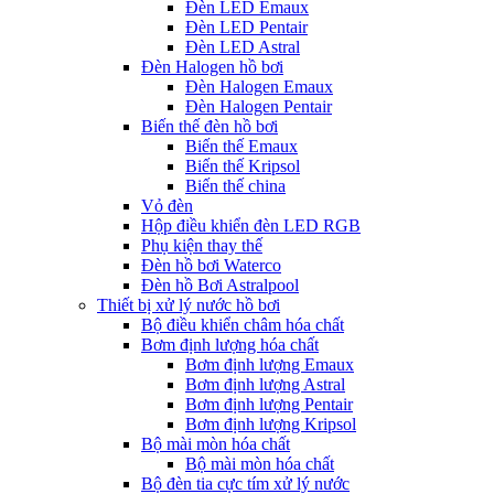
Đèn LED Emaux
Đèn LED Pentair
Đèn LED Astral
Đèn Halogen hồ bơi
Đèn Halogen Emaux
Đèn Halogen Pentair
Biến thế đèn hồ bơi
Biến thế Emaux
Biến thế Kripsol
Biến thế china
Vỏ đèn
Hộp điều khiển đèn LED RGB
Phụ kiện thay thế
Đèn hồ bơi Waterco
Đèn hồ Bơi Astralpool
Thiết bị xử lý nước hồ bơi
Bộ điều khiển châm hóa chất
Bơm định lượng hóa chất
Bơm định lượng Emaux
Bơm định lượng Astral
Bơm định lượng Pentair
Bơm định lượng Kripsol
Bộ mài mòn hóa chất
Bộ mài mòn hóa chất
Bộ đèn tia cực tím xử lý nước