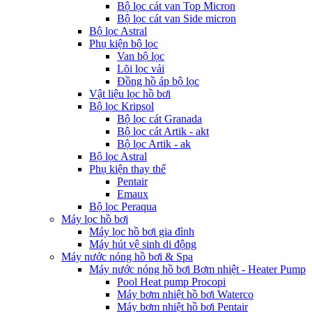
Bộ lọc cát van Top Micron
Bộ lọc cát van Side micron
Bộ lọc Astral
Phụ kiện bộ lọc
Van bộ lọc
Lõi lọc vải
Đồng hồ áp bộ lọc
Vật liệu lọc hồ bơi
Bộ lọc Kripsol
Bộ lọc cát Granada
Bộ lọc cát Artik - akt
Bộ lọc Artik - ak
Bộ lọc Astral
Phụ kiện thay thế
Pentair
Emaux
Bộ lọc Peraqua
Máy lọc hồ bơi
Máy lọc hồ bơi gia đình
Máy hút vệ sinh di động
Máy nước nóng hồ bơi & Spa
Máy nước nóng hồ bơi Bơm nhiệt - Heater Pump
Pool Heat pump Procopi
Máy bơm nhiệt hồ bơi Waterco
Máy bơm nhiệt hồ bơi Pentair