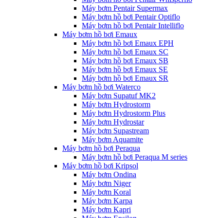
Máy bơm Pentair Supermax
Máy bơm hồ bơi Pentair Optiflo
Máy bơm hồ bơi Pentair Intelliflo
Máy bơm hồ bơi Emaux
Máy bơm hồ bơi Emaux EPH
Máy bơm hồ bơi Emaux SC
Máy bơm hồ bơi Emaux SB
Máy bơm hồ bơi Emaux SE
Máy bơm hồ bơi Emaux SR
Máy bơm hồ bơi Waterco
Máy bơm Supatuf MK2
Máy bơm Hydrostorm
Máy bơm Hydrostorm Plus
Máy bơm Hydrostar
Máy bơm Supastream
Máy bơm Aquamite
Máy bơm hồ bơi Peraqua
Máy bơm hồ bơi Peraqua M series
Máy bơm hồ bơi Kripsol
Máy bơm Ondina
Máy bơm Niger
Máy bơm Koral
Máy bơm Karpa
Máy bơm Kapri