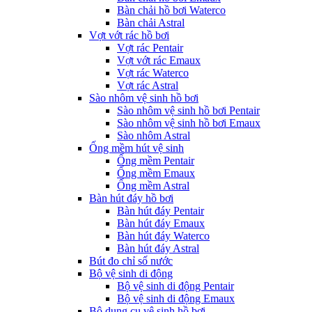
Bàn chải hồ bơi Waterco
Bàn chải Astral
Vợt vớt rác hồ bơi
Vợt rác Pentair
Vợt vớt rác Emaux
Vợt rác Waterco
Vợt rác Astral
Sào nhôm vệ sinh hồ bơi
Sào nhôm vệ sinh hồ bơi Pentair
Sào nhôm vệ sinh hồ bơi Emaux
Sào nhôm Astral
Ống mềm hút vệ sinh
Ống mềm Pentair
Ống mềm Emaux
Ống mềm Astral
Bàn hút đáy hồ bơi
Bàn hút đáy Pentair
Bàn hút đáy Emaux
Bàn hút đáy Waterco
Bàn hút đáy Astral
Bút đo chỉ số nước
Bộ vệ sinh di động
Bộ vệ sinh di động Pentair
Bộ vệ sinh di động Emaux
Bộ dụng cụ vệ sinh hồ bơi