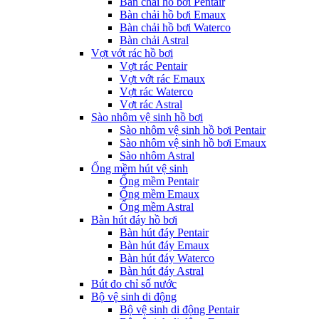
Bàn chải hồ bơi Pentair
Bàn chải hồ bơi Emaux
Bàn chải hồ bơi Waterco
Bàn chải Astral
Vợt vớt rác hồ bơi
Vợt rác Pentair
Vợt vớt rác Emaux
Vợt rác Waterco
Vợt rác Astral
Sào nhôm vệ sinh hồ bơi
Sào nhôm vệ sinh hồ bơi Pentair
Sào nhôm vệ sinh hồ bơi Emaux
Sào nhôm Astral
Ống mềm hút vệ sinh
Ống mềm Pentair
Ống mềm Emaux
Ống mềm Astral
Bàn hút đáy hồ bơi
Bàn hút đáy Pentair
Bàn hút đáy Emaux
Bàn hút đáy Waterco
Bàn hút đáy Astral
Bút đo chỉ số nước
Bộ vệ sinh di động
Bộ vệ sinh di động Pentair