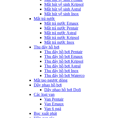
Mắt hút vệ sinh Kripsol
Mắt hút vệ sinh Astral
Mắt hút vệ sinh Inox
Mắt trả nước
Mắt trả nước Emaux
Mắt trả nước Pentair
Mắt trả nước Astral
Mắt trả nước Kripsol
Mắt trả nước Inox
Thu đáy hồ bơi
Thu đáy hồ bơi Pentair
Thu đáy hồ bơi Emaux
Thu đáy hồ bơi Kripsol
Thu đáy hồ bơi Astral
Thu đáy hồ bơi Inox
Thu đáy hồ bơi Waterco
Mắt tạo ngược dòng
Dây phao hồ bơi
Dây phao hồ bơi Dofi
Các loại van
Van Pentair
Van Emaux
Van 6 ngả
Bục xuất phát