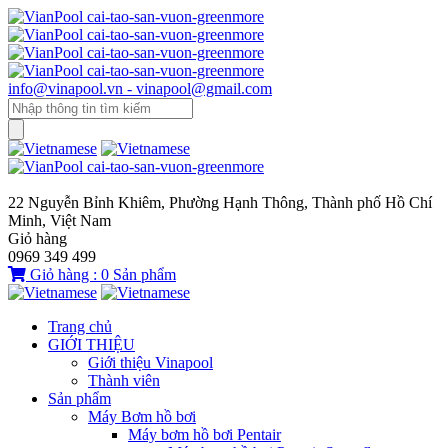
info@vinapool.vn - vinapool@gmail.com
22 Nguyễn Bỉnh Khiêm, Phường Hạnh Thông, Thành phố Hồ Chí
Minh, Việt Nam
Giỏ hàng
0969 349 499
Giỏ hàng :
0
Sản phẩm
Trang chủ
GIỚI THIỆU
Giới thiệu Vinapool
Thành viên
Sản phẩm
Máy Bơm hồ bơi
Máy bơm hồ bơi Pentair