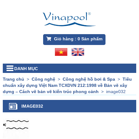
Giỏ hàng :
0
Sản phẩm
DANH MỤC
Trang chủ
>
Công nghệ
>
Công nghệ hồ bơi & Spa
>
Tiêu
chuẩn xây dựng Việt Nam TCXDVN 212:1998 về Bản vẽ xây
dựng – Cách vẽ bản vẽ kiến trúc phong cảnh
>
image032
IMAGE032