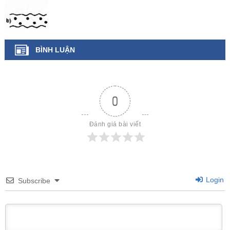
BÌNH LUẬN
0
Đánh giá bài viết
Login
Subscribe