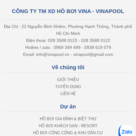
CÔNG TY TM XD HỒ BƠI VINA - VINAPOOL
Địa Chỉ : 22 Nguyễn Bỉnh Khiêm, Phường Hạnh Thông, Thành phố
Hồ Chí Minh
Điện thoại: 028 3588 0123 - 028 3588 0122
Hotline / zalo : 0969 349 499 - 0938 619 079
Email: info@vinapool.vn - vinapool@gmail.com
Về chúng tôi
GIỚI THIỆU
TUYỂN DỤNG
LIÊN HỆ
Dự án
HỒ BƠI GIA ĐÌNH & BIỆT THỰ
HỒ BƠI KHÁCH SẠN - RESORT
HỒ BƠI CÔNG CỘNG & KHU DÂN CƯ