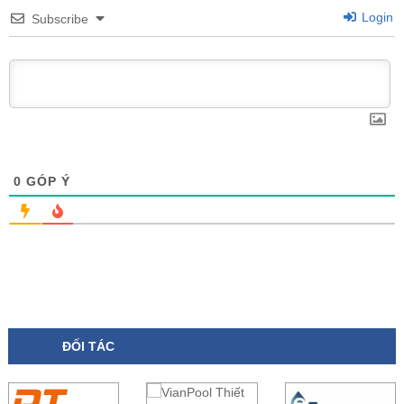
Login
Subscribe
0
GÓP Ý
ĐỐI TÁC