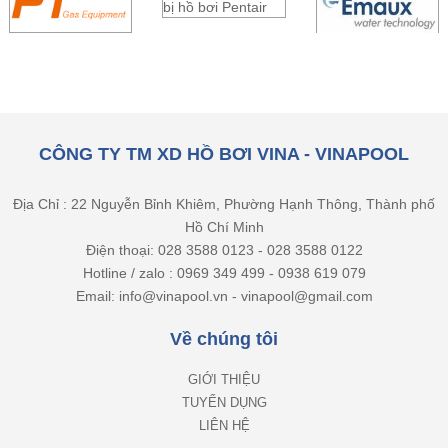
CÔNG TY TM XD HỒ BƠI VINA - VINAPOOL
Địa Chỉ : 22 Nguyễn Bỉnh Khiêm, Phường Hạnh Thông, Thành phố
Hồ Chí Minh
Điện thoại: 028 3588 0123 - 028 3588 0122
Hotline / zalo : 0969 349 499 - 0938 619 079
Email: info@vinapool.vn - vinapool@gmail.com
Về chúng tôi
GIỚI THIỆU
TUYỂN DỤNG
LIÊN HỆ