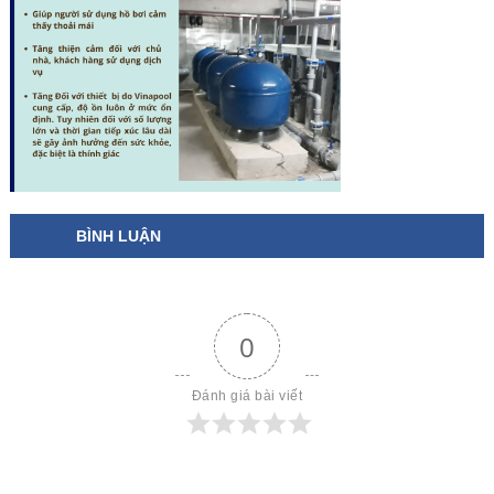
BÌNH LUẬN
0
Đánh giá bài viết