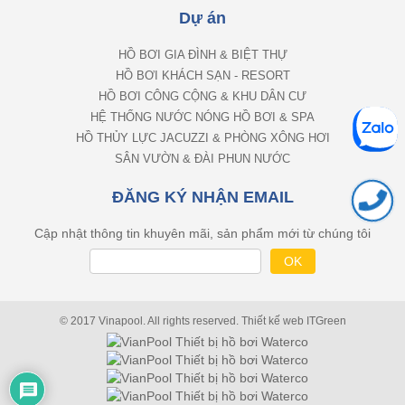
Dự án
HỒ BƠI GIA ĐÌNH & BIỆT THỰ
HỒ BƠI KHÁCH SẠN - RESORT
HỒ BƠI CÔNG CỘNG & KHU DÂN CƯ
HỆ THỐNG NƯỚC NÓNG HỒ BƠI & SPA
HỒ THỦY LỰC JACUZZI & PHÒNG XÔNG HƠI
SÂN VƯỜN & ĐÀI PHUN NƯỚC
ĐĂNG KÝ NHẬN EMAIL
Cập nhật thông tin khuyên mãi, sản phẩm mới từ chúng tôi
© 2017 Vinapool. All rights reserved.
Thiết kế web
ITGreen