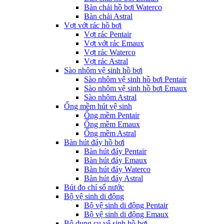
Bàn chải hồ bơi Waterco
Bàn chải Astral
Vợt vớt rác hồ bơi
Vợt rác Pentair
Vợt vớt rác Emaux
Vợt rác Waterco
Vợt rác Astral
Sào nhôm vệ sinh hồ bơi
Sào nhôm vệ sinh hồ bơi Pentair
Sào nhôm vệ sinh hồ bơi Emaux
Sào nhôm Astral
Ống mềm hút vệ sinh
Ống mềm Pentair
Ống mềm Emaux
Ống mềm Astral
Bàn hút đáy hồ bơi
Bàn hút đáy Pentair
Bàn hút đáy Emaux
Bàn hút đáy Waterco
Bàn hút đáy Astral
Bút đo chỉ số nước
Bộ vệ sinh di động
Bộ vệ sinh di động Pentair
Bộ vệ sinh di động Emaux
Bộ dụng cụ vệ sinh hồ bơi