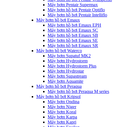
Máy bơm Pentair Supermax
Máy bơm hồ bơi Pentair Optiflo
Máy bơm hồ bơi Pentair Intelliflo
Máy bơm hồ bơi Emaux
Máy bơm hồ bơi Emaux EPH
Máy bơm hồ bơi Emaux SC
Máy bơm hồ bơi Emaux SB
Máy bơm hồ bơi Emaux SE
Máy bơm hồ bơi Emaux SR
Máy bơm hồ bơi Waterco
Máy bơm Supatuf MK2
Máy bơm Hydrostorm
Máy bơm Hydrostorm Plus
Máy bơm Hydrostar
Máy bơm Supastream
Máy bơm Aquamite
Máy bơm hồ bơi Peraqua
Máy bơm hồ bơi Peraqua M series
Máy bơm hồ bơi Kripsol
Máy bơm Ondina
Máy bơm Niger
Máy bơm Koral
Máy bơm Karpa
Máy bơm Kapri