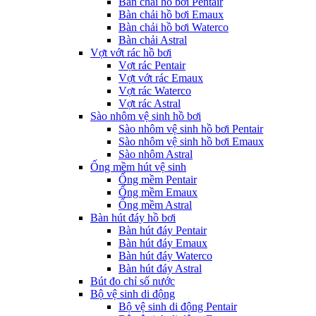
Bàn chải hồ bơi Pentair
Bàn chải hồ bơi Emaux
Bàn chải hồ bơi Waterco
Bàn chải Astral
Vợt vớt rác hồ bơi
Vợt rác Pentair
Vợt vớt rác Emaux
Vợt rác Waterco
Vợt rác Astral
Sào nhôm vệ sinh hồ bơi
Sào nhôm vệ sinh hồ bơi Pentair
Sào nhôm vệ sinh hồ bơi Emaux
Sào nhôm Astral
Ống mềm hút vệ sinh
Ống mềm Pentair
Ống mềm Emaux
Ống mềm Astral
Bàn hút đáy hồ bơi
Bàn hút đáy Pentair
Bàn hút đáy Emaux
Bàn hút đáy Waterco
Bàn hút đáy Astral
Bút đo chỉ số nước
Bộ vệ sinh di động
Bộ vệ sinh di động Pentair