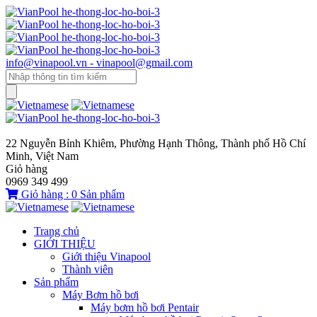
info@vinapool.vn - vinapool@gmail.com
22 Nguyễn Bỉnh Khiêm, Phường Hạnh Thông, Thành phố Hồ Chí
Minh, Việt Nam
Giỏ hàng
0969 349 499
Giỏ hàng :
0
Sản phẩm
Trang chủ
GIỚI THIỆU
Giới thiệu Vinapool
Thành viên
Sản phẩm
Máy Bơm hồ bơi
Máy bơm hồ bơi Pentair