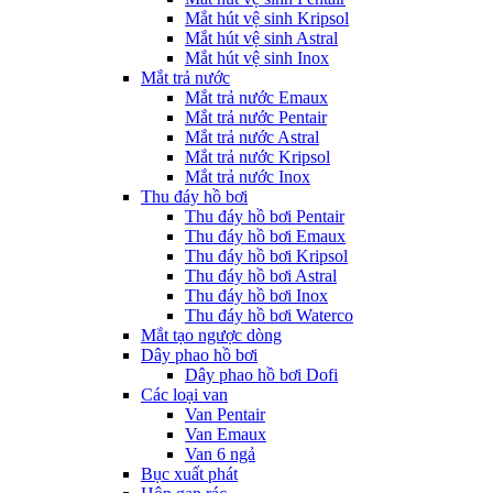
Mắt hút vệ sinh Kripsol
Mắt hút vệ sinh Astral
Mắt hút vệ sinh Inox
Mắt trả nước
Mắt trả nước Emaux
Mắt trả nước Pentair
Mắt trả nước Astral
Mắt trả nước Kripsol
Mắt trả nước Inox
Thu đáy hồ bơi
Thu đáy hồ bơi Pentair
Thu đáy hồ bơi Emaux
Thu đáy hồ bơi Kripsol
Thu đáy hồ bơi Astral
Thu đáy hồ bơi Inox
Thu đáy hồ bơi Waterco
Mắt tạo ngược dòng
Dây phao hồ bơi
Dây phao hồ bơi Dofi
Các loại van
Van Pentair
Van Emaux
Van 6 ngả
Bục xuất phát