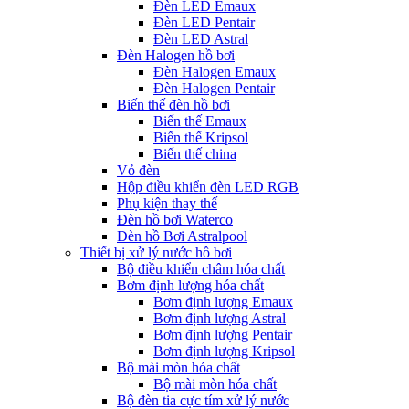
Đèn LED Emaux
Đèn LED Pentair
Đèn LED Astral
Đèn Halogen hồ bơi
Đèn Halogen Emaux
Đèn Halogen Pentair
Biến thế đèn hồ bơi
Biến thế Emaux
Biến thế Kripsol
Biến thế china
Vỏ đèn
Hộp điều khiển đèn LED RGB
Phụ kiện thay thế
Đèn hồ bơi Waterco
Đèn hồ Bơi Astralpool
Thiết bị xử lý nước hồ bơi
Bộ điều khiển châm hóa chất
Bơm định lượng hóa chất
Bơm định lượng Emaux
Bơm định lượng Astral
Bơm định lượng Pentair
Bơm định lượng Kripsol
Bộ mài mòn hóa chất
Bộ mài mòn hóa chất
Bộ đèn tia cực tím xử lý nước