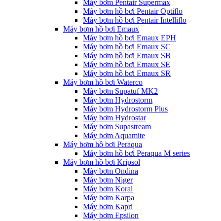
Máy bơm Pentair Supermax
Máy bơm hồ bơi Pentair Optiflo
Máy bơm hồ bơi Pentair Intelliflo
Máy bơm hồ bơi Emaux
Máy bơm hồ bơi Emaux EPH
Máy bơm hồ bơi Emaux SC
Máy bơm hồ bơi Emaux SB
Máy bơm hồ bơi Emaux SE
Máy bơm hồ bơi Emaux SR
Máy bơm hồ bơi Waterco
Máy bơm Supatuf MK2
Máy bơm Hydrostorm
Máy bơm Hydrostorm Plus
Máy bơm Hydrostar
Máy bơm Supastream
Máy bơm Aquamite
Máy bơm hồ bơi Peraqua
Máy bơm hồ bơi Peraqua M series
Máy bơm hồ bơi Kripsol
Máy bơm Ondina
Máy bơm Niger
Máy bơm Koral
Máy bơm Karpa
Máy bơm Kapri
Máy bơm Epsilon