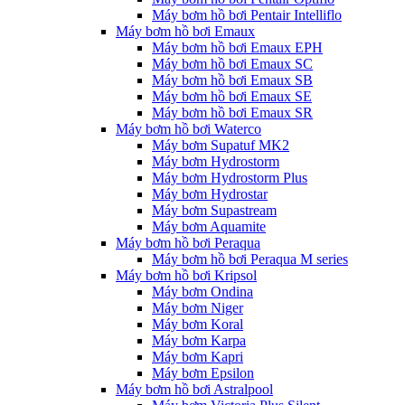
Máy bơm hồ bơi Pentair Intelliflo
Máy bơm hồ bơi Emaux
Máy bơm hồ bơi Emaux EPH
Máy bơm hồ bơi Emaux SC
Máy bơm hồ bơi Emaux SB
Máy bơm hồ bơi Emaux SE
Máy bơm hồ bơi Emaux SR
Máy bơm hồ bơi Waterco
Máy bơm Supatuf MK2
Máy bơm Hydrostorm
Máy bơm Hydrostorm Plus
Máy bơm Hydrostar
Máy bơm Supastream
Máy bơm Aquamite
Máy bơm hồ bơi Peraqua
Máy bơm hồ bơi Peraqua M series
Máy bơm hồ bơi Kripsol
Máy bơm Ondina
Máy bơm Niger
Máy bơm Koral
Máy bơm Karpa
Máy bơm Kapri
Máy bơm Epsilon
Máy bơm hồ bơi Astralpool