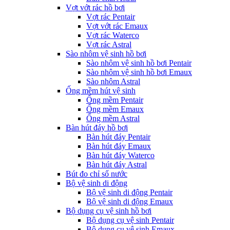
Vợt vớt rác hồ bơi
Vợt rác Pentair
Vợt vớt rác Emaux
Vợt rác Waterco
Vợt rác Astral
Sào nhôm vệ sinh hồ bơi
Sào nhôm vệ sinh hồ bơi Pentair
Sào nhôm vệ sinh hồ bơi Emaux
Sào nhôm Astral
Ống mềm hút vệ sinh
Ống mềm Pentair
Ống mềm Emaux
Ống mềm Astral
Bàn hút đáy hồ bơi
Bàn hút đáy Pentair
Bàn hút đáy Emaux
Bàn hút đáy Waterco
Bàn hút đáy Astral
Bút đo chỉ số nước
Bộ vệ sinh di động
Bộ vệ sinh di động Pentair
Bộ vệ sinh di động Emaux
Bộ dụng cụ vệ sinh hồ bơi
Bộ dụng cụ vệ sinh Pentair
Bộ dụng cụ vệ sinh Emaux