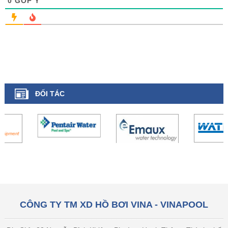
0
GÓP Ý
ĐỐI TÁC
CÔNG TY TM XD HỒ BƠI VINA - VINAPOOL
Địa Chỉ : 22 Nguyễn Bỉnh Khiêm, Phường Hạnh Thông, Thành phố