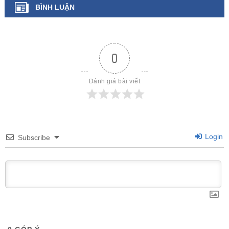
BÌNH LUẬN
0
Đánh giá bài viết
Login
Subscribe