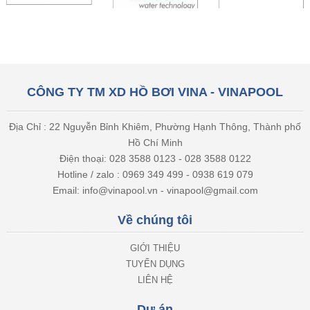
CÔNG TY TM XD HỒ BƠI VINA - VINAPOOL
Địa Chỉ : 22 Nguyễn Bỉnh Khiêm, Phường Hạnh Thông, Thành phố
Hồ Chí Minh
Điện thoại: 028 3588 0123 - 028 3588 0122
Hotline / zalo : 0969 349 499 - 0938 619 079
Email: info@vinapool.vn - vinapool@gmail.com
Về chúng tôi
GIỚI THIỆU
TUYỂN DỤNG
LIÊN HỆ
Dự án