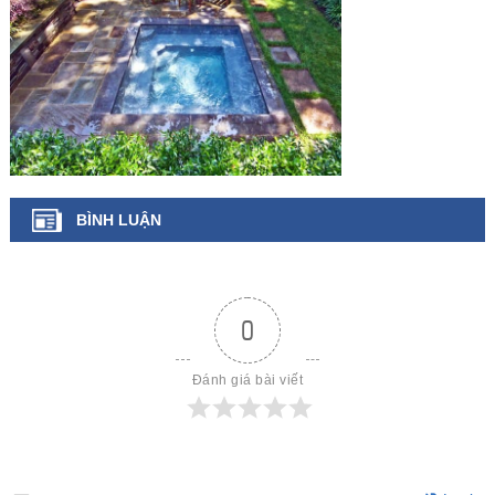
BÌNH LUẬN
0
Đánh giá bài viết