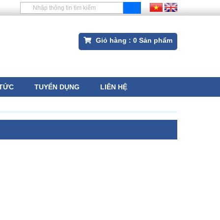
Giỏ hàng :
0
Sản phẩm
 TỨC
TUYỂN DỤNG
LIÊN HỆ