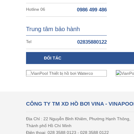
Hotline 06
0986 499 486
Trung tâm bảo hành
Tel
02835880122
ĐỐI TÁC
CÔNG TY TM XD HỒ BƠI VINA - VINAPOO
Địa Chỉ : 22 Nguyễn Bỉnh Khiêm, Phường Hạnh Thông,
Thành phố Hồ Chí Minh
Điện thoại: 028 3588 0123 - 028 3588 0122