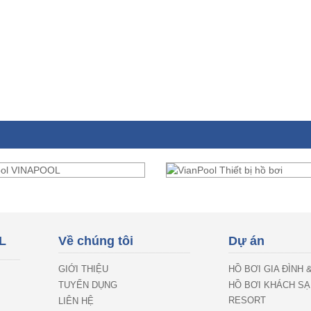
L
Về chúng tôi
Dự án
GIỚI THIỆU
HỒ BƠI GIA ĐÌNH 
TUYỂN DỤNG
HỒ BƠI KHÁCH SẠ
RESORT
LIÊN HỆ