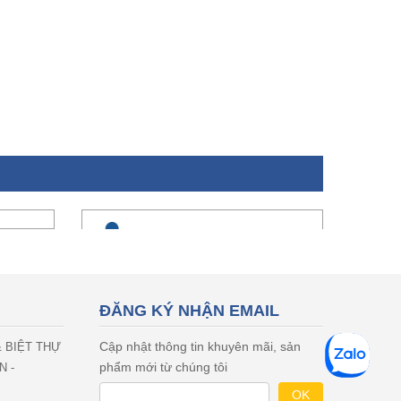
ĐĂNG KÝ NHẬN EMAIL
Cập nhật thông tin khuyên mãi, sản
& BIỆT THỰ
phẩm mới từ chúng tôi
N -