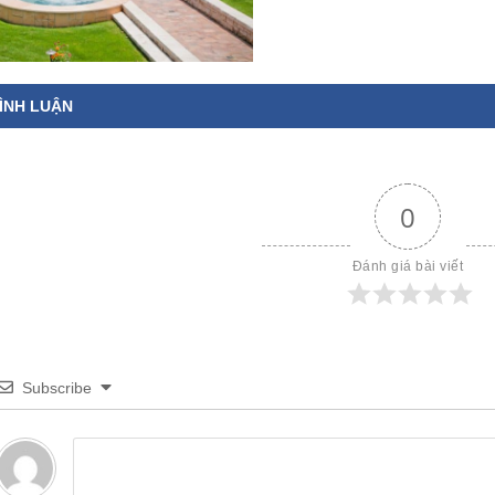
ÌNH LUẬN
0
Đánh giá bài viết
Subscribe