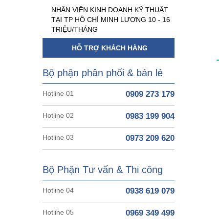
NHÂN VIÊN KINH DOANH KỸ THUẬT
TẠI TP HỒ CHÍ MINH LƯƠNG 10 - 16
TRIỆU/THÁNG
HỖ TRỢ KHÁCH HÀNG
Bộ phận phân phối & bán lẻ
Hotline 01
0909 273 179
Hotline 02
0983 199 904
Hotline 03
0973 209 620
Bộ Phận Tư vấn & Thi công
Hotline 04
0938 619 079
Hotline 05
0969 349 499