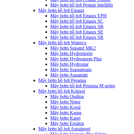
Máy bơm hồ bơi Pentair Intelliflo
Máy bơm hồ bơi Emaux
Máy bơm hồ bơi Emaux EPH
Máy bơm hồ bơi Emaux SC
Máy bơm hồ bơi Emaux SB
Máy bơm hồ bơi Emaux SE
Máy bơm hồ bơi Emaux SR
Máy bơm hồ bơi Waterco
Máy bơm Supatuf MK2
Máy bơm Hydrostorm
Máy bơm Hydrostorm Plus
Máy bơm Hydrostar
Máy bơm Supastream
Máy bơm Aquamite
Máy bơm hồ bơi Peraqua
Máy bơm hồ bơi Peraqua M series
Máy bơm hồ bơi Kripsol
Máy bơm Ondina
Máy bơm Niger
Máy bơm Koral
Máy bơm Karpa
Máy bơm Kapri
Máy bơm Epsilon
Máy bơm hồ bơi Astralpool