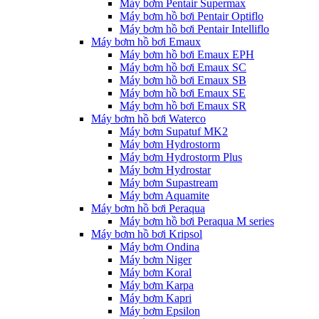
Máy bơm Pentair Supermax
Máy bơm hồ bơi Pentair Optiflo
Máy bơm hồ bơi Pentair Intelliflo
Máy bơm hồ bơi Emaux
Máy bơm hồ bơi Emaux EPH
Máy bơm hồ bơi Emaux SC
Máy bơm hồ bơi Emaux SB
Máy bơm hồ bơi Emaux SE
Máy bơm hồ bơi Emaux SR
Máy bơm hồ bơi Waterco
Máy bơm Supatuf MK2
Máy bơm Hydrostorm
Máy bơm Hydrostorm Plus
Máy bơm Hydrostar
Máy bơm Supastream
Máy bơm Aquamite
Máy bơm hồ bơi Peraqua
Máy bơm hồ bơi Peraqua M series
Máy bơm hồ bơi Kripsol
Máy bơm Ondina
Máy bơm Niger
Máy bơm Koral
Máy bơm Karpa
Máy bơm Kapri
Máy bơm Epsilon