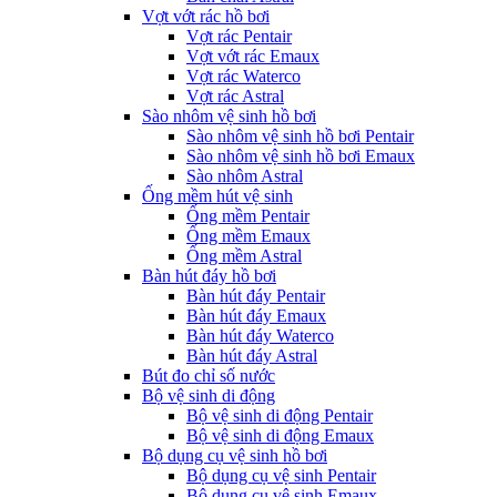
Vợt vớt rác hồ bơi
Vợt rác Pentair
Vợt vớt rác Emaux
Vợt rác Waterco
Vợt rác Astral
Sào nhôm vệ sinh hồ bơi
Sào nhôm vệ sinh hồ bơi Pentair
Sào nhôm vệ sinh hồ bơi Emaux
Sào nhôm Astral
Ống mềm hút vệ sinh
Ống mềm Pentair
Ống mềm Emaux
Ống mềm Astral
Bàn hút đáy hồ bơi
Bàn hút đáy Pentair
Bàn hút đáy Emaux
Bàn hút đáy Waterco
Bàn hút đáy Astral
Bút đo chỉ số nước
Bộ vệ sinh di động
Bộ vệ sinh di động Pentair
Bộ vệ sinh di động Emaux
Bộ dụng cụ vệ sinh hồ bơi
Bộ dụng cụ vệ sinh Pentair
Bộ dụng cụ vệ sinh Emaux