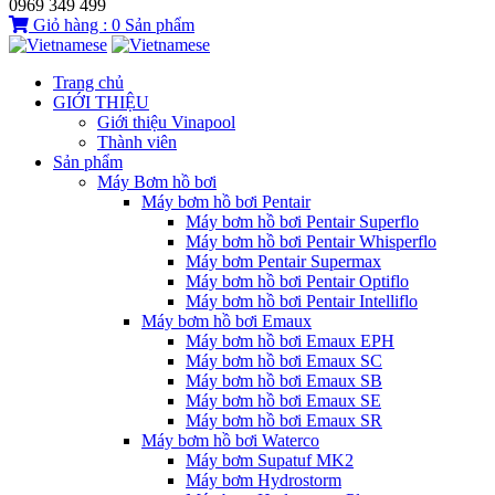
0969 349 499
Giỏ hàng :
0
Sản phẩm
Trang chủ
GIỚI THIỆU
Giới thiệu Vinapool
Thành viên
Sản phẩm
Máy Bơm hồ bơi
Máy bơm hồ bơi Pentair
Máy bơm hồ bơi Pentair Superflo
Máy bơm hồ bơi Pentair Whisperflo
Máy bơm Pentair Supermax
Máy bơm hồ bơi Pentair Optiflo
Máy bơm hồ bơi Pentair Intelliflo
Máy bơm hồ bơi Emaux
Máy bơm hồ bơi Emaux EPH
Máy bơm hồ bơi Emaux SC
Máy bơm hồ bơi Emaux SB
Máy bơm hồ bơi Emaux SE
Máy bơm hồ bơi Emaux SR
Máy bơm hồ bơi Waterco
Máy bơm Supatuf MK2
Máy bơm Hydrostorm