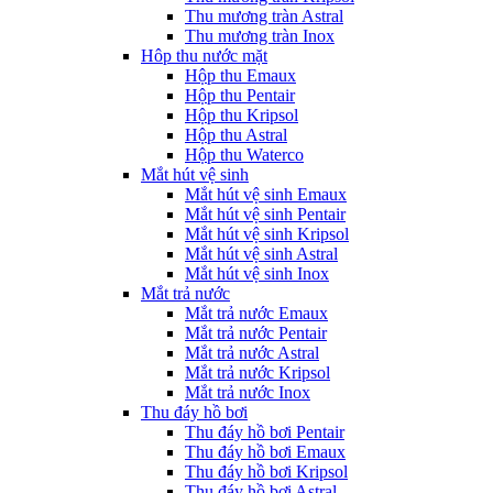
Thu mương tràn Astral
Thu mương tràn Inox
Hôp thu nước mặt
Hộp thu Emaux
Hộp thu Pentair
Hộp thu Kripsol
Hộp thu Astral
Hộp thu Waterco
Mắt hút vệ sinh
Mắt hút vệ sinh Emaux
Mắt hút vệ sinh Pentair
Mắt hút vệ sinh Kripsol
Mắt hút vệ sinh Astral
Mắt hút vệ sinh Inox
Mắt trả nước
Mắt trả nước Emaux
Mắt trả nước Pentair
Mắt trả nước Astral
Mắt trả nước Kripsol
Mắt trả nước Inox
Thu đáy hồ bơi
Thu đáy hồ bơi Pentair
Thu đáy hồ bơi Emaux
Thu đáy hồ bơi Kripsol
Thu đáy hồ bơi Astral