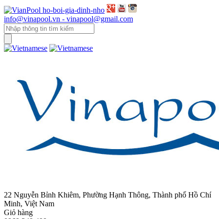
info@vinapool.vn - vinapool@gmail.com
22 Nguyễn Bỉnh Khiêm, Phường Hạnh Thông, Thành phố Hồ Chí
Minh, Việt Nam
Giỏ hàng