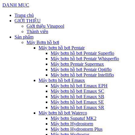
DANH MỤC
Trang chủ
GIỚI THIỆU
Giới thiệu Vinapool
Thành viên
Sản phẩm
Máy Bơm hồ bơi
Máy bơm hồ bơi Pentair
Máy bơm hồ bơi Pentair Superflo
Máy bơm hồ bơi Pentair Whisperflo
Máy bơm Pentair Supermax
Máy bơm hồ bơi Pentair Optiflo
Máy bơm hồ bơi Pentair Intelliflo
Máy bơm hồ bơi Emaux
Máy bơm hồ bơi Emaux EPH
Máy bơm hồ bơi Emaux SC
Máy bơm hồ bơi Emaux SB
Máy bơm hồ bơi Emaux SE
Máy bơm hồ bơi Emaux SR
Máy bơm hồ bơi Waterco
Máy bơm Supatuf MK2
Máy bơm Hydrostorm
Máy bơm Hydrostorm Plus
Máy bơm Hydrostar