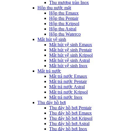
Thu mương tràn Inox
Hôp thu nước mặt
Hộp thu Emaux
Hộp thu Pentair
Hộp thu Kripsol
Hộp thu Astral
Hộp thu Waterco
Mắt hút vệ sinh
Mắt hút vệ sinh Emaux
Mắt hút vệ sinh Pentair
Mắt hút vệ sinh Kripsol
Mắt hút vệ sinh Astral
Mắt hút vệ sinh Inox
Mắt trả nước
Mắt trả nước Emaux
Mắt trả nước Pentair
Mắt trả nước Astral
Mắt trả nước Kripsol
Mắt trả nước Inox
Thu đáy hồ bơi
Thu đáy hồ bơi Pentair
Thu đáy hồ bơi Emaux
Thu đáy hồ bơi Kripsol
Thu đáy hồ bơi Astral
Thu đáy hồ bơi Inox