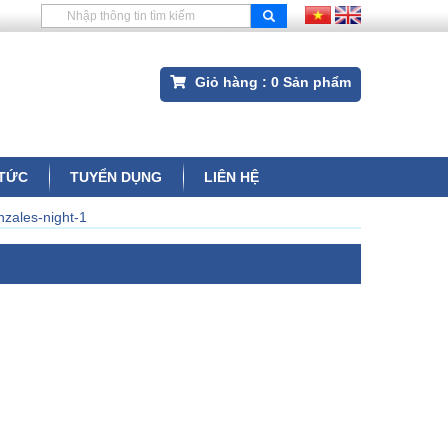
Giỏ hàng :
0
Sản phẩm
 TỨC
TUYỂN DỤNG
LIÊN HỆ
nzales-night-1