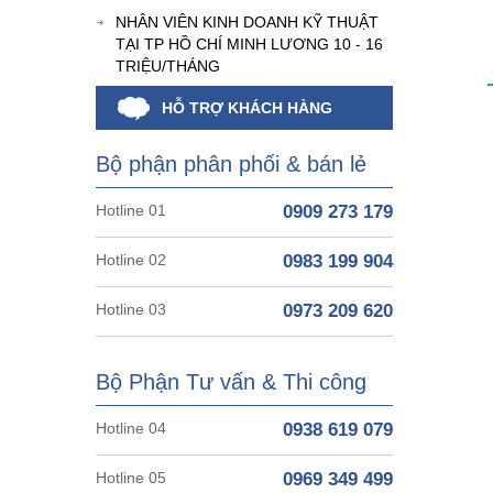
NHÂN VIÊN KINH DOANH KỸ THUẬT
TẠI TP HỒ CHÍ MINH LƯƠNG 10 - 16
TRIỆU/THÁNG
HỖ TRỢ KHÁCH HÀNG
Bộ phận phân phối & bán lẻ
Hotline 01
0909 273 179
Hotline 02
0983 199 904
Hotline 03
0973 209 620
Bộ Phận Tư vấn & Thi công
Hotline 04
0938 619 079
Hotline 05
0969 349 499