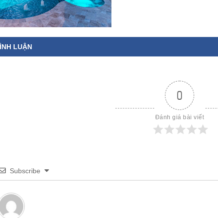
ÌNH LUẬN
0
Đánh giá bài viết
Subscribe