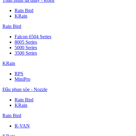
Thân phun tia quay - Rotor
Rain Bird
KRain
Rain Bird
Falcon 6504 Series
8005 Series
5000 Series
3500 Series
KRain
RPS
MiniPro
Đầu phun xòe - Nozzle
Rain Bird
KRain
Rain Bird
R-VAN