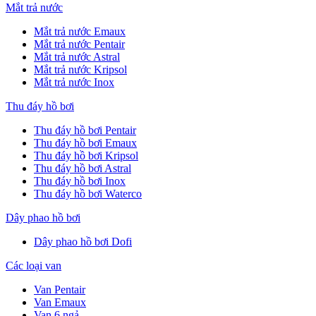
Mắt trả nước
Mắt trả nước Emaux
Mắt trả nước Pentair
Mắt trả nước Astral
Mắt trả nước Kripsol
Mắt trả nước Inox
Thu đáy hồ bơi
Thu đáy hồ bơi Pentair
Thu đáy hồ bơi Emaux
Thu đáy hồ bơi Kripsol
Thu đáy hồ bơi Astral
Thu đáy hồ bơi Inox
Thu đáy hồ bơi Waterco
Dây phao hồ bơi
Dây phao hồ bơi Dofi
Các loại van
Van Pentair
Van Emaux
Van 6 ngả