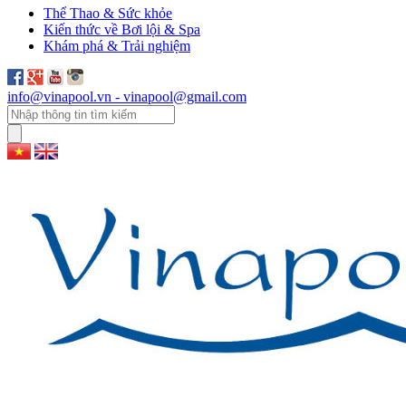
Thể Thao & Sức khỏe
Kiến thức về Bơi lội & Spa
Khám phá & Trải nghiệm
info@vinapool.vn - vinapool@gmail.com