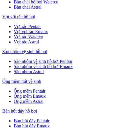
Bàn chải hồ bơi Waterco
Bàn chải Astral
Vợt vớt rác hồ bơi
Vợt rác Pentair
Vợt vớt rác Emaux
Vợt rác Waterco
Vợt rác Astral
Sào nhôm vệ sinh hồ bơi
Sào nhôm vệ sinh hồ bơi Pentair
Sào nhôm vệ sinh hồ bơi Emaux
Sào nhôm Astral
Ống mềm hút vệ sinh
Ống mềm Pentair
Ống mềm Emaux
Ống mềm Astral
Bàn hút đáy hồ bơi
Bàn hút đáy Pentair
Bàn hút đáy Emaux