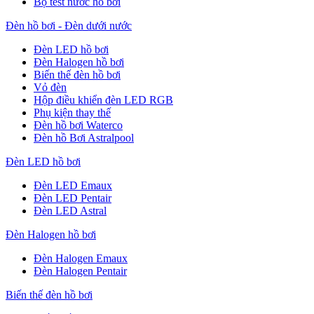
Bộ test nước hồ bơi
Đèn hồ bơi - Đèn dưới nước
Đèn LED hồ bơi
Đèn Halogen hồ bơi
Biến thế đèn hồ bơi
Vỏ đèn
Hộp điều khiển đèn LED RGB
Phụ kiện thay thế
Đèn hồ bơi Waterco
Đèn hồ Bơi Astralpool
Đèn LED hồ bơi
Đèn LED Emaux
Đèn LED Pentair
Đèn LED Astral
Đèn Halogen hồ bơi
Đèn Halogen Emaux
Đèn Halogen Pentair
Biến thế đèn hồ bơi