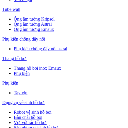
Tube wall
Ống âm tường Kripsol
Ống âm tường Astral
Ống âm tương Emaux
Phụ kiện chống đẩy nổi
Phụ kiện chống đẩy nổi astral
Thang hồ bơi
Thang hồ bơi inox Emaux
Phụ kiện
Phụ kiện
Tay vịn
Dụng cụ vệ sinh hồ bơi
Robot vệ sinh hồ bơi
Bàn chải hồ bơi
Vợt vớt rác hồ bơi
Sào nhôm vệ sinh hồ bơi