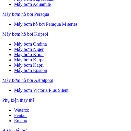
Máy bơm Aquamite
Máy bơm hồ bơi Peraqua
Máy bơm hồ bơi Peraqua M series
Máy bơm hồ bơi Kripsol
Máy bơm Ondina
Máy bơm Niger
Máy bơm Koral
Máy bơm Karpa
Máy bơm Kapri
Máy bơm Epsilon
Máy bơm hồ bơi Astralpool
Máy bơm Victoria Plus Silent
Phụ kiện thay thế
Waterco
Pentair
Emaux
Bộ lọc hồ bơi