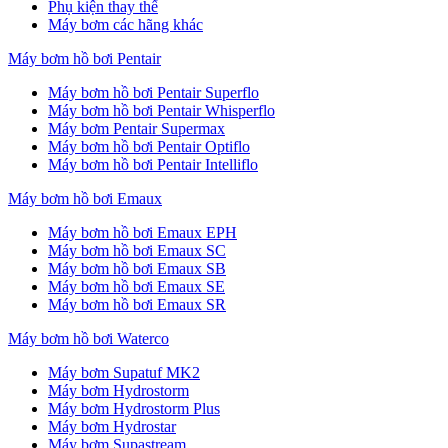
Phụ kiện thay thế
Máy bơm các hãng khác
Máy bơm hồ bơi Pentair
Máy bơm hồ bơi Pentair Superflo
Máy bơm hồ bơi Pentair Whisperflo
Máy bơm Pentair Supermax
Máy bơm hồ bơi Pentair Optiflo
Máy bơm hồ bơi Pentair Intelliflo
Máy bơm hồ bơi Emaux
Máy bơm hồ bơi Emaux EPH
Máy bơm hồ bơi Emaux SC
Máy bơm hồ bơi Emaux SB
Máy bơm hồ bơi Emaux SE
Máy bơm hồ bơi Emaux SR
Máy bơm hồ bơi Waterco
Máy bơm Supatuf MK2
Máy bơm Hydrostorm
Máy bơm Hydrostorm Plus
Máy bơm Hydrostar
Máy bơm Supastream