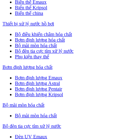
Biến thế Emaux
Biến thế Kripsol
Biến thế china
Thiết bị xử lý nước hồ bơi
Bộ điều khiển châm hóa chất
Bơm định lượng hóa chất
Bộ mài mòn hóa chất
Bộ đèn tia cực tím xử lý nước
Phụ kiện thay thế
Bơm định lượng hóa chất
Bơm định lượng Emaux
Bơm định lượng Astral
Bơm định lượng Pentair
Bơm định lượng Kripsol
Bộ mài mòn hóa chất
Bộ mài mòn hóa chất
Bộ đèn tia cực tím xử lý nước
Đèn UV Emaux