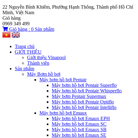
22 Nguyễn Bỉnh Khiêm, Phường Hạnh Thông, Thành phố Hồ Chí
Minh, Việt Nam
Giỏ hàng
0969 349 499
Giỏ hàng :
0
Sản phẩm
Trang chủ
GIỚI THIỆU
Giới thiệu Vinapool
Thành viên
Sản phẩm
Máy Bơm hồ bơi
Máy bơm hồ bơi Pentair
Máy bơm hồ bơi Pentair Superflo
Máy bơm hồ bơi Pentair Whisperflo
Máy bơm Pentair Supermax
Máy bơm hồ bơi Pentair Optiflo
Máy bơm hồ bơi Pentair Intelliflo
Máy bơm hồ bơi Emaux
Máy bơm hồ bơi Emaux EPH
Máy bơm hồ bơi Emaux SC
Máy bơm hồ bơi Emaux SB
Máy bơm hồ bơi Emaux SE