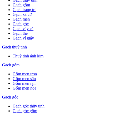
Gạch thuỷ tinh
Gạch gốm
Gạch trang trí
Gạch xà cừ
Gạch men
Gạch góc
Gạch vảy cá
Gạch thẻ
Gạch vỉ giấy
Gạch thuỷ tinh
Thuỷ tinh ánh kim
Gạch gốm
Gốm men trơn
Gốm men sần
Gốm men rạn
Gốm men hoa
Gạch góc
Gạch góc thủy tinh
Gạch góc gốm