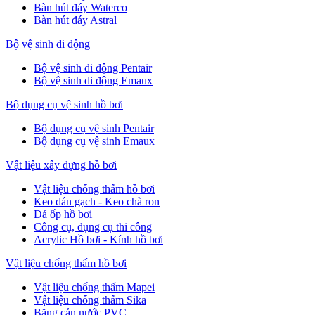
Bàn hút đáy Waterco
Bàn hút đáy Astral
Bộ vệ sinh di động
Bộ vệ sinh di động Pentair
Bộ vệ sinh di động Emaux
Bộ dụng cụ vệ sinh hồ bơi
Bộ dụng cụ vệ sinh Pentair
Bộ dụng cụ vệ sinh Emaux
Vật liệu xây dựng hồ bơi
Vật liệu chống thấm hồ bơi
Keo dán gạch - Keo chà ron
Đá ốp hồ bơi
Công cụ, dụng cụ thi công
Acrylic Hồ bơi - Kính hồ bơi
Vật liệu chống thấm hồ bơi
Vật liệu chống thấm Mapei
Vật liệu chống thấm Sika
Băng cản nước PVC