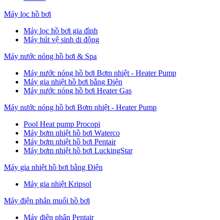
Máy lọc hồ bơi
Máy lọc hồ bơi gia đình
Máy hút vệ sinh di động
Máy nước nóng hồ bơi & Spa
Máy nước nóng hồ bơi Bơm nhiệt - Heater Pump
Máy gia nhiệt hồ bơi bằng Điện
Máy nước nóng hồ bơi Heater Gas
Máy nước nóng hồ bơi Bơm nhiệt - Heater Pump
Pool Heat pump Procopi
Máy bơm nhiệt hồ bơi Waterco
Máy bơm nhiệt hồ bơi Pentair
Máy bơm nhiệt hồ bơi LuckingStar
Máy gia nhiệt hồ bơi bằng Điện
Máy gia nhiệt Kripsol
Máy điện phân muối hồ bơi
Máy điện phân Pentair