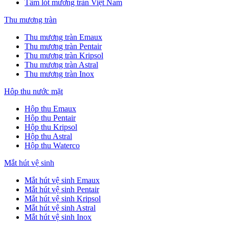
Tấm lót mương tràn Việt Nam
Thu mương tràn
Thu mương tràn Emaux
Thu mương tràn Pentair
Thu mương tràn Kripsol
Thu mương tràn Astral
Thu mương tràn Inox
Hôp thu nước mặt
Hộp thu Emaux
Hộp thu Pentair
Hộp thu Kripsol
Hộp thu Astral
Hộp thu Waterco
Mắt hút vệ sinh
Mắt hút vệ sinh Emaux
Mắt hút vệ sinh Pentair
Mắt hút vệ sinh Kripsol
Mắt hút vệ sinh Astral
Mắt hút vệ sinh Inox