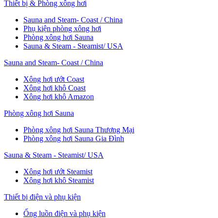
Thiết bị & Phòng xông hơi
Sauna and Steam- Coast / China
Phụ kiện phòng xông hơi
Phòng xông hơi Sauna
Sauna & Steam - Steamist/ USA
Sauna and Steam- Coast / China
Xông hơi ướt Coast
Xông hơi khô Coast
Xông hơi khô Amazon
Phòng xông hơi Sauna
Phòng xông hơi Sauna Thương Mại
Phòng xông hơi Sauna Gia Đình
Sauna & Steam - Steamist/ USA
Xông hơi ướt Steamist
Xông hơi khô Steamist
Thiết bị điện và phụ kiện
Ống luồn điện và phụ kiện