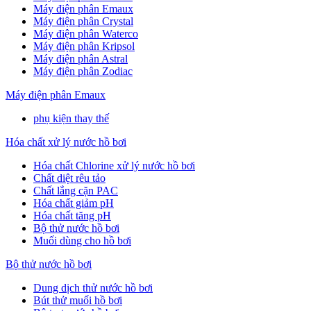
Máy điện phân Emaux
Máy điện phân Crystal
Máy điện phân Waterco
Máy điện phân Kripsol
Máy điện phân Astral
Máy điện phân Zodiac
Máy điện phân Emaux
phụ kiện thay thế
Hóa chất xử lý nước hồ bơi
Hóa chất Chlorine xử lý nước hồ bơi
Chất diệt rêu tảo
Chất lắng cặn PAC
Hóa chất giảm pH
Hóa chất tăng pH
Bộ thử nước hồ bơi
Muối dùng cho hồ bơi
Bộ thử nước hồ bơi
Dung dịch thử nước hồ bơi
Bút thử muối hồ bơi