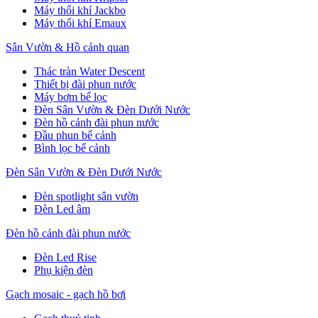
Máy thổi khí Jackbo
Máy thổi khí Emaux
Sân Vườn & Hồ cảnh quan
Thác tràn Water Descent
Thiết bị đài phun nước
Máy bơm bể lọc
Đèn Sân Vườn & Đèn Dưới Nước
Đèn hồ cảnh đài phun nước
Đầu phun bể cảnh
Bình lọc bể cảnh
Đèn Sân Vườn & Đèn Dưới Nước
Đèn spotlight sân vườn
Đèn Led âm
Đèn hồ cảnh đài phun nước
Đèn Led Rise
Phụ kiện đèn
Gạch mosaic - gạch hồ bơi