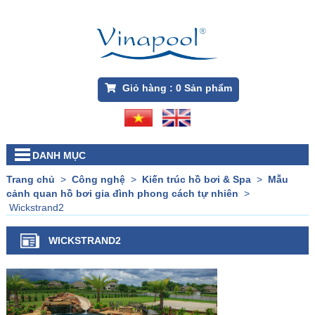
Giỏ hàng :
0
Sản phẩm
DANH MỤC
Trang chủ
>
Công nghệ
>
Kiến trúc hồ bơi & Spa
>
Mẫu
cảnh quan hồ bơi gia đình phong cách tự nhiên
>
Wickstrand2
WICKSTRAND2