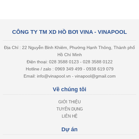
CÔNG TY TM XD HỒ BƠI VINA - VINAPOOL
Địa Chỉ : 22 Nguyễn Bỉnh Khiêm, Phường Hạnh Thông, Thành phố
Hồ Chí Minh
Điện thoại: 028 3588 0123 - 028 3588 0122
Hotline / zalo : 0969 349 499 - 0938 619 079
Email: info@vinapool.vn - vinapool@gmail.com
Về chúng tôi
GIỚI THIỆU
TUYỂN DỤNG
LIÊN HỆ
Dự án