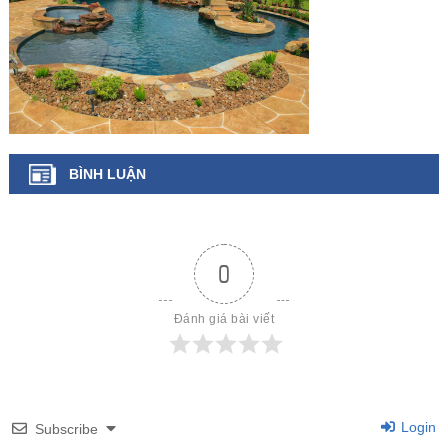
BÌNH LUẬN
0
Đánh giá bài viết
Login
Subscribe