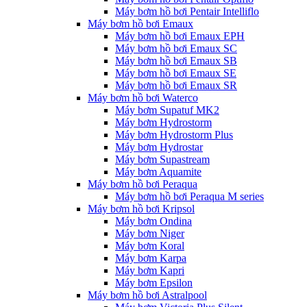
Máy bơm hồ bơi Pentair Intelliflo
Máy bơm hồ bơi Emaux
Máy bơm hồ bơi Emaux EPH
Máy bơm hồ bơi Emaux SC
Máy bơm hồ bơi Emaux SB
Máy bơm hồ bơi Emaux SE
Máy bơm hồ bơi Emaux SR
Máy bơm hồ bơi Waterco
Máy bơm Supatuf MK2
Máy bơm Hydrostorm
Máy bơm Hydrostorm Plus
Máy bơm Hydrostar
Máy bơm Supastream
Máy bơm Aquamite
Máy bơm hồ bơi Peraqua
Máy bơm hồ bơi Peraqua M series
Máy bơm hồ bơi Kripsol
Máy bơm Ondina
Máy bơm Niger
Máy bơm Koral
Máy bơm Karpa
Máy bơm Kapri
Máy bơm Epsilon
Máy bơm hồ bơi Astralpool