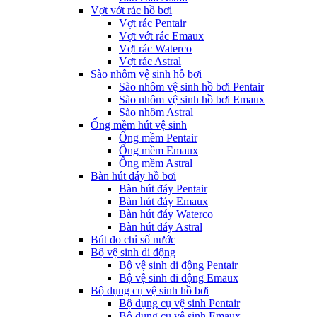
Vợt vớt rác hồ bơi
Vợt rác Pentair
Vợt vớt rác Emaux
Vợt rác Waterco
Vợt rác Astral
Sào nhôm vệ sinh hồ bơi
Sào nhôm vệ sinh hồ bơi Pentair
Sào nhôm vệ sinh hồ bơi Emaux
Sào nhôm Astral
Ống mềm hút vệ sinh
Ống mềm Pentair
Ống mềm Emaux
Ống mềm Astral
Bàn hút đáy hồ bơi
Bàn hút đáy Pentair
Bàn hút đáy Emaux
Bàn hút đáy Waterco
Bàn hút đáy Astral
Bút đo chỉ số nước
Bộ vệ sinh di động
Bộ vệ sinh di động Pentair
Bộ vệ sinh di động Emaux
Bộ dụng cụ vệ sinh hồ bơi
Bộ dụng cụ vệ sinh Pentair
Bộ dụng cụ vệ sinh Emaux