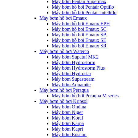
Máy bơm Pentair Supermax
Máy bơm hồ bơi Pentair Optiflo
Máy bơm hồ bơi Pentair Intelliflo
Máy bơm hồ bơi Emaux
Máy bơm hồ bơi Emaux EPH
Máy bơm hồ bơi Emaux SC
Máy bơm hồ bơi Emaux SB
Máy bơm hồ bơi Emaux SE
Máy bơm hồ bơi Emaux SR
Máy bơm hồ bơi Waterco
Máy bơm Supatuf MK2
Máy bơm Hydrostorm
Máy bơm Hydrostorm Plus
Máy bơm Hydrostar
Máy bơm Supastream
Máy bơm Aquamite
Máy bơm hồ bơi Peraqua
Máy bơm hồ bơi Peraqua M series
Máy bơm hồ bơi Kripsol
Máy bơm Ondina
Máy bơm Niger
Máy bơm Koral
Máy bơm Karpa
Máy bơm Kapri
Máy bơm Epsilon