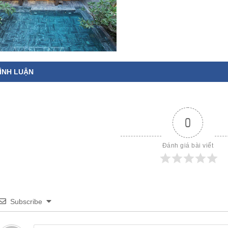
ÌNH LUẬN
0
Đánh giá bài viết
Subscribe