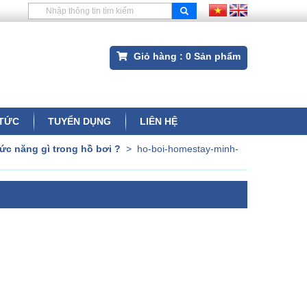
Giỏ hàng :
0
Sản phẩm
 TỨC
TUYỂN DỤNG
LIÊN HỆ
ức năng gì trong hồ bơi ?
>
ho-boi-homestay-minh-