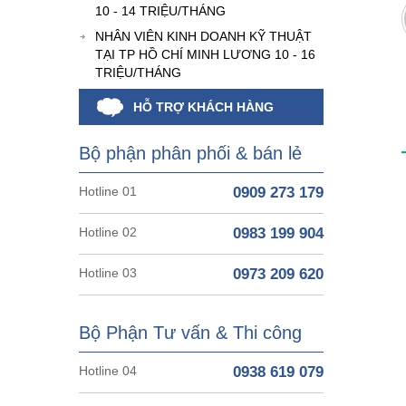
10 - 14 TRIỆU/THÁNG
NHÂN VIÊN KINH DOANH KỸ THUẬT
TẠI TP HỒ CHÍ MINH LƯƠNG 10 - 16
TRIỆU/THÁNG
HỖ TRỢ KHÁCH HÀNG
Bộ phận phân phối & bán lẻ
Hotline 01
0909 273 179
Hotline 02
0983 199 904
Hotline 03
0973 209 620
Bộ Phận Tư vấn & Thi công
Hotline 04
0938 619 079