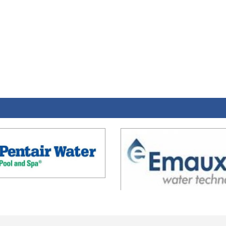
L
Về chúng tôi
Dự án