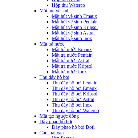
Hộp thu Waterco
Mắt hút vệ sinh
Mắt hút vệ sinh Emaux
Mắt hút vệ sinh Pentair
Mắt hút vệ sinh Kripsol
Mắt hút vệ sinh Astral
Mắt hút vệ sinh Inox
Mắt trả nước
Mắt trả nước Emaux
Mắt trả nước Pentair
Mắt trả nước Astral
Mắt trả nước Kripsol
Mắt trả nước Inox
Thu đáy hồ bơi
Thu đáy hồ bơi Pentair
Thu đáy hồ bơi Emaux
Thu đáy hồ bơi Kripsol
Thu đáy hồ bơi Astral
Thu đáy hồ bơi Inox
Thu đáy hồ bơi Waterco
Mắt tạo ngược dòng
Dây phao hồ bơi
Dây phao hồ bơi Dofi
Các loại van