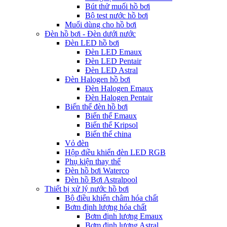
Bút thử muối hồ bơi
Bộ test nước hồ bơi
Muối dùng cho hồ bơi
Đèn hồ bơi - Đèn dưới nước
Đèn LED hồ bơi
Đèn LED Emaux
Đèn LED Pentair
Đèn LED Astral
Đèn Halogen hồ bơi
Đèn Halogen Emaux
Đèn Halogen Pentair
Biến thế đèn hồ bơi
Biến thế Emaux
Biến thế Kripsol
Biến thế china
Vỏ đèn
Hộp điều khiển đèn LED RGB
Phụ kiện thay thế
Đèn hồ bơi Waterco
Đèn hồ Bơi Astralpool
Thiết bị xử lý nước hồ bơi
Bộ điều khiển châm hóa chất
Bơm định lượng hóa chất
Bơm định lượng Emaux
Bơm định lượng Astral