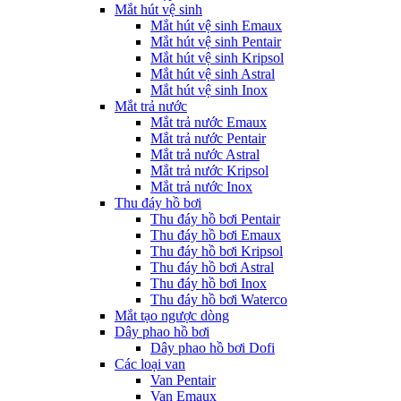
Mắt hút vệ sinh
Mắt hút vệ sinh Emaux
Mắt hút vệ sinh Pentair
Mắt hút vệ sinh Kripsol
Mắt hút vệ sinh Astral
Mắt hút vệ sinh Inox
Mắt trả nước
Mắt trả nước Emaux
Mắt trả nước Pentair
Mắt trả nước Astral
Mắt trả nước Kripsol
Mắt trả nước Inox
Thu đáy hồ bơi
Thu đáy hồ bơi Pentair
Thu đáy hồ bơi Emaux
Thu đáy hồ bơi Kripsol
Thu đáy hồ bơi Astral
Thu đáy hồ bơi Inox
Thu đáy hồ bơi Waterco
Mắt tạo ngược dòng
Dây phao hồ bơi
Dây phao hồ bơi Dofi
Các loại van
Van Pentair
Van Emaux