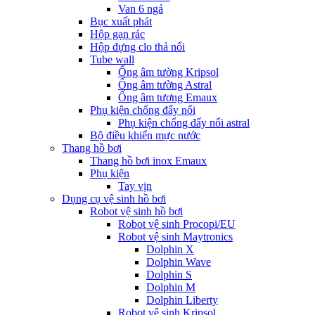
Van 6 ngả
Bục xuất phát
Hộp gạn rác
Hộp đựng clo thả nổi
Tube wall
Ống âm tường Kripsol
Ống âm tường Astral
Ống âm tương Emaux
Phụ kiện chống đẩy nổi
Phụ kiện chống đẩy nổi astral
Bộ điều khiển mực nước
Thang hồ bơi
Thang hồ bơi inox Emaux
Phụ kiện
Tay vịn
Dụng cụ vệ sinh hồ bơi
Robot vệ sinh hồ bơi
Robot vệ sinh Procopi/EU
Robot vệ sinh Maytronics
Dolphin X
Dolphin Wave
Dolphin S
Dolphin M
Dolphin Liberty
Robot vệ sinh Kripsol