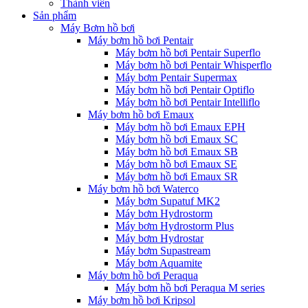
Thành viên
Sản phẩm
Máy Bơm hồ bơi
Máy bơm hồ bơi Pentair
Máy bơm hồ bơi Pentair Superflo
Máy bơm hồ bơi Pentair Whisperflo
Máy bơm Pentair Supermax
Máy bơm hồ bơi Pentair Optiflo
Máy bơm hồ bơi Pentair Intelliflo
Máy bơm hồ bơi Emaux
Máy bơm hồ bơi Emaux EPH
Máy bơm hồ bơi Emaux SC
Máy bơm hồ bơi Emaux SB
Máy bơm hồ bơi Emaux SE
Máy bơm hồ bơi Emaux SR
Máy bơm hồ bơi Waterco
Máy bơm Supatuf MK2
Máy bơm Hydrostorm
Máy bơm Hydrostorm Plus
Máy bơm Hydrostar
Máy bơm Supastream
Máy bơm Aquamite
Máy bơm hồ bơi Peraqua
Máy bơm hồ bơi Peraqua M series
Máy bơm hồ bơi Kripsol