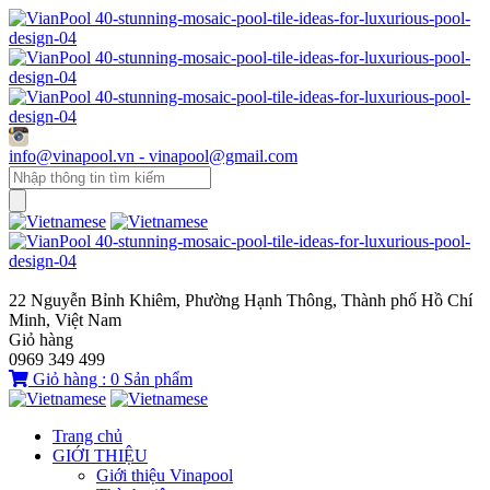
info@vinapool.vn - vinapool@gmail.com
22 Nguyễn Bỉnh Khiêm, Phường Hạnh Thông, Thành phố Hồ Chí
Minh, Việt Nam
Giỏ hàng
0969 349 499
Giỏ hàng :
0
Sản phẩm
Trang chủ
GIỚI THIỆU
Giới thiệu Vinapool