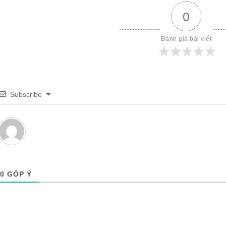
0
Đánh giá bài viết
Subscribe
0
GÓP Ý