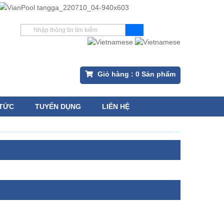
Giỏ hàng :
0
Sản phẩm
 TỨC
TUYỂN DỤNG
LIÊN HỆ