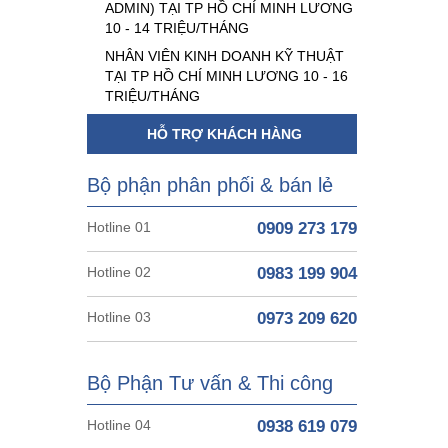
ADMIN) TẠI TP HỒ CHÍ MINH LƯƠNG
10 - 14 TRIỆU/THÁNG
NHÂN VIÊN KINH DOANH KỸ THUẬT
TẠI TP HỒ CHÍ MINH LƯƠNG 10 - 16
TRIỆU/THÁNG
HỖ TRỢ KHÁCH HÀNG
Bộ phận phân phối & bán lẻ
Hotline 01
0909 273 179
Hotline 02
0983 199 904
Hotline 03
0973 209 620
Bộ Phận Tư vấn & Thi công
Hotline 04
0938 619 079