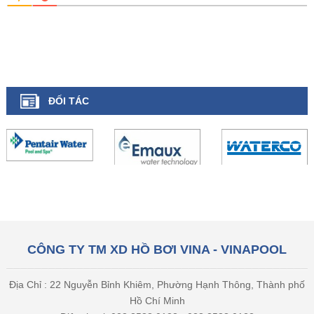
ĐỐI TÁC
CÔNG TY TM XD HỒ BƠI VINA - VINAPOOL
Địa Chỉ : 22 Nguyễn Bỉnh Khiêm, Phường Hạnh Thông, Thành phố
Hồ Chí Minh
Điện thoại: 028 3588 0123 - 028 3588 0122