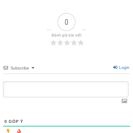
0
Đánh giá bài viết
Login
Subscribe
0
GÓP Ý