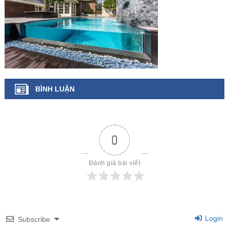
BÌNH LUẬN
0
Đánh giá bài viết
Login
Subscribe