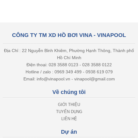
CÔNG TY TM XD HỒ BƠI VINA - VINAPOOL
Địa Chỉ : 22 Nguyễn Bỉnh Khiêm, Phường Hạnh Thông, Thành phố
Hồ Chí Minh
Điện thoại: 028 3588 0123 - 028 3588 0122
Hotline / zalo : 0969 349 499 - 0938 619 079
Email: info@vinapool.vn - vinapool@gmail.com
Về chúng tôi
GIỚI THIỆU
TUYỂN DỤNG
LIÊN HỆ
Dự án