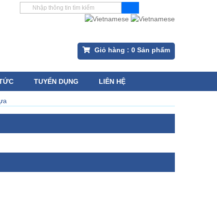
Giỏ hàng :
0
Sản phẩm
 TỨC
TUYỂN DỤNG
LIÊN HỆ
ựa