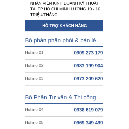
NHÂN VIÊN KINH DOANH KỸ THUẬT
TẠI TP HỒ CHÍ MINH LƯƠNG 10 - 16
TRIỆU/THÁNG
HỖ TRỢ KHÁCH HÀNG
Bộ phận phân phối & bán lẻ
Hotline 01
0909 273 179
Hotline 02
0983 199 904
Hotline 03
0973 209 620
Bộ Phận Tư vấn & Thi công
Hotline 04
0938 619 079
Hotline 05
0969 349 499