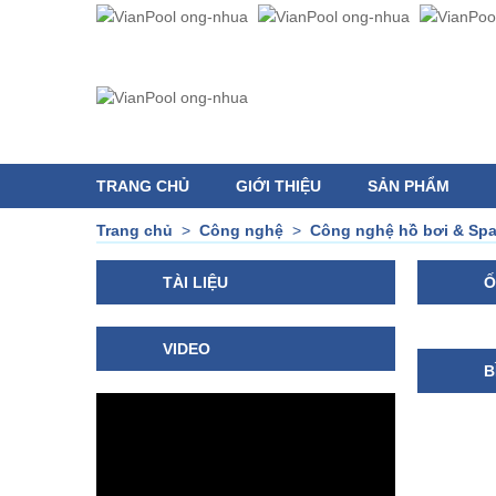
TRANG CHỦ
GIỚI THIỆU
SẢN PHẨM
Trang chủ
>
Công nghệ
>
Công nghệ hồ bơi & Sp
TÀI LIỆU
Ố
VIDEO
B