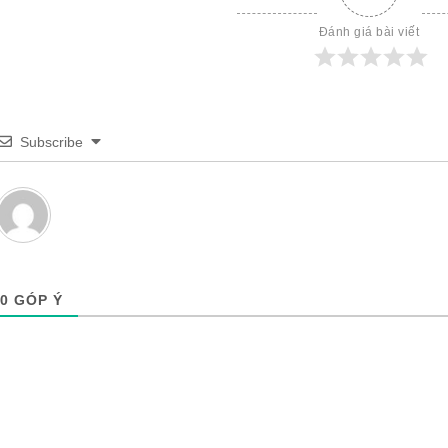
Đánh giá bài viết
Subscribe
0
GÓP Ý