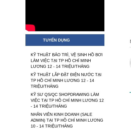
TUYỂN DỤNG
KỸ THUẬT BẢO TRÌ, VỆ SINH HỒ BƠI
LÀM VIỆC TẠI TP HỒ CHÍ MINH
LƯƠNG 12 - 14 TRIỆU/THÁNG
KỸ THUẬT LẮP ĐẶT ĐIỆN NƯỚC TẠI
TP HỒ CHÍ MINH LƯƠNG 12 - 14
TRIỆU/THÁNG
KỸ SƯ QS/QC SHOPDRAWING LÀM
VIỆC TẠI TP HỒ CHÍ MINH LƯƠNG 12
- 14 TRIỆU/THÁNG
NHÂN VIÊN KINH DOANH (SALE
ADMIN) TẠI TP HỒ CHÍ MINH LƯƠNG
10 - 14 TRIỆU/THÁNG