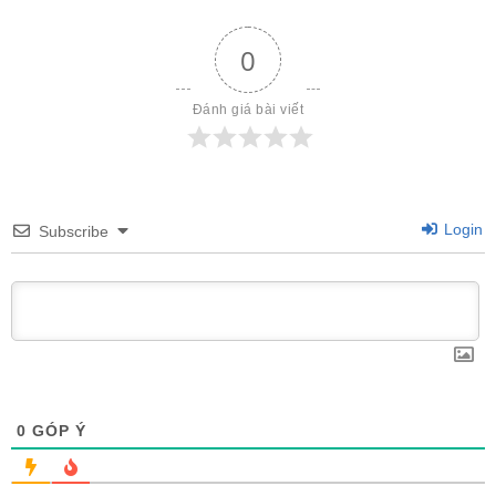
0
Đánh giá bài viết
Login
Subscribe
0
GÓP Ý