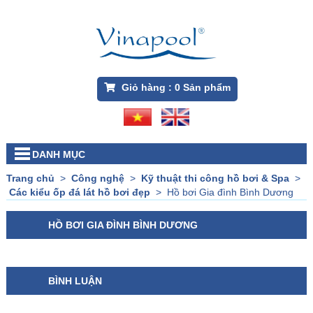
Giỏ hàng :
0
Sản phẩm
DANH MỤC
Trang chủ
>
Công nghệ
>
Kỹ thuật thi công hồ bơi & Spa
>
Các kiểu ốp đá lát hồ bơi đẹp
>
Hồ bơi Gia đình Bình Dương
HỒ BƠI GIA ĐÌNH BÌNH DƯƠNG
BÌNH LUẬN